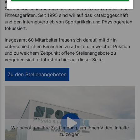
Werde Teil von Sport-Tec!
Wir sind ein modernes
Großhandelsunternehmen für den Vertrieb von Physio- und
Fitnessgeräten. Seit 1995 sind wir auf das Kataloggeschäft
und den Internetvertrieb von Sportartikeln und Physiogeräten
fokussiert.
Insgesamt 60 Mitarbeiter freuen sich darauf, mit dir in
unterschiedlichen Bereichen zu arbeiten. In welcher Position
und zu welchem Zeitpunkt offene Stellenangebote zu
vergeben sind, erfährst du hier auf dieser Seite.
Zu den Stellenangeboten
Wir benötigen Ihre Zustimmung, um Ihnen Video-Inhalte
zu zeigen.