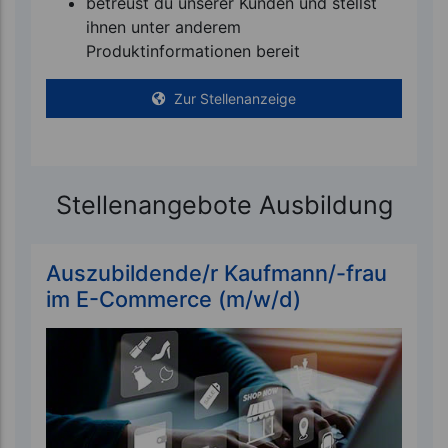
betreust du unserer Kunden und stellst
ihnen unter anderem
Produktinformationen bereit
Zur Stellenanzeige
Stellenangebote Ausbildung
Auszubildende/r Kaufmann/-frau
im E-Commerce (m/w/d)