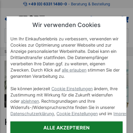
+49 (0) 6331 1480-0
‐ Beratung & Bestellung
Wir verwenden Cookies
Um Ihr Einkaufserlebnis zu verbessern, verwenden wir
Cookies zur Optimierung unserer Webseite und zur
Anzeige personalisierter Werbeinhalte. Dabei kann ein
Startseite
Karriere
Drittlandtransfer stattfinden. Die Datenempfänger
verarbeiten Ihre Daten ggf. zu weiteren, eigenen
Zwecken. Durch Klick auf
alle erlauben
stimmen Sie der
genannten Verarbeitung zu.
Sie können jederzeit
Cookie Einstellungen
ändern, Ihre
Zustimmung mit Wirkung für die Zukunft widerrufen
oder
ablehnen
. Rechtsgrundlagen und Ihre
Widerrufs-/Widerspruchsrechte finden Sie in unserer
Datenschutzerklärung
,
Cookie Einstellungen
und im
Impress
Karriere
ALLE AKZEPTIEREN