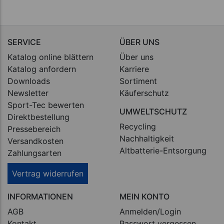
SERVICE
ÜBER UNS
Katalog online blättern
Über uns
Katalog anfordern
Karriere
Downloads
Sortiment
Newsletter
Käuferschutz
Sport-Tec bewerten
UMWELTSCHUTZ
Direktbestellung
Recycling
Pressebereich
Nachhaltigkeit
Versandkosten
Altbatterie-Entsorgung
Zahlungsarten
Vertrag widerrufen
INFORMATIONEN
MEIN KONTO
AGB
Anmelden/Login
Kontakt
Passwort vergessen