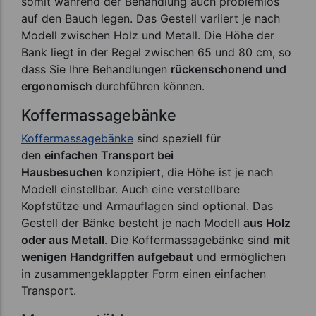
somit während der Behandlung auch problemlos
auf den Bauch legen. Das Gestell variiert je nach
Modell zwischen Holz und Metall. Die Höhe der
Bank liegt in der Regel zwischen 65 und 80 cm, so
dass Sie Ihre Behandlungen
rückenschonend und
ergonomisch
durchführen können.
Koffermassagebänke
Koffermassagebänke
sind speziell für
den
einfachen Transport bei
Hausbesuchen
konzipiert, die Höhe ist je nach
Modell einstellbar. Auch eine verstellbare
Kopfstütze und Armauflagen sind optional. Das
Gestell der Bänke besteht je nach Modell
aus Holz
oder aus Metall
. Die Koffermassagebänke sind
mit
wenigen Handgriffen aufgebaut
und ermöglichen
in zusammengeklappter Form einen einfachen
Transport.