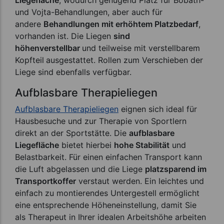
Liegefläche
, wodurch genügend Platz für Bobath-
und Vojta-Behandlungen, aber auch für
andere
Behandlungen mit erhöhtem Platzbedarf
,
vorhanden ist. Die Liegen
sind
höhenverstellbar
und teilweise mit verstellbarem
Kopfteil
ausgestattet. Rollen zum Verschieben der
Liege sind ebenfalls verfügbar.
Aufblasbare Therapieliegen
Aufblasbare Therapieliegen
eignen sich ideal für
Hausbesuche und zur Therapie von Sportlern
direkt an der Sportstätte. Die
aufblasbare
Liegefläche
bietet hierbei
hohe Stabilität
und
Belastbarkeit. Für einen einfachen Transport kann
die Luft abgelassen und die Liege
platzsparend im
Transportkoffer
verstaut werden. Ein leichtes und
einfach zu montierendes Untergestell ermöglicht
eine entsprechende Höheneinstellung, damit Sie
als Therapeut in Ihrer idealen Arbeitshöhe arbeiten