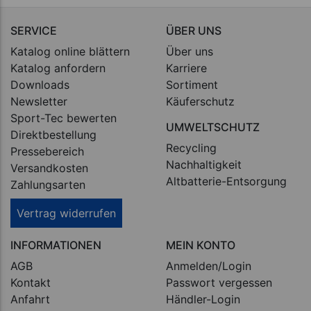
SERVICE
ÜBER UNS
Katalog online blättern
Über uns
Katalog anfordern
Karriere
Downloads
Sortiment
Newsletter
Käuferschutz
Sport-Tec bewerten
UMWELTSCHUTZ
Direktbestellung
Recycling
Pressebereich
Nachhaltigkeit
Versandkosten
Altbatterie-Entsorgung
Zahlungsarten
Vertrag widerrufen
INFORMATIONEN
MEIN KONTO
AGB
Anmelden/Login
Kontakt
Passwort vergessen
Anfahrt
Händler-Login