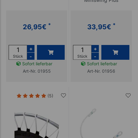
*
*
26,95
€
33,95
€
+
+
-
-
Stück
Stück
Sofort lieferbar
Sofort lieferbar
Art-Nr. 01955
Art-Nr. 01956
(5)