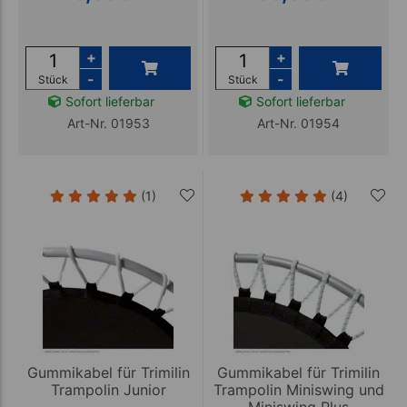
+
+
-
-
Stück
Stück
Sofort lieferbar
Sofort lieferbar
Art-Nr. 01953
Art-Nr. 01954
(1)
(4)
Gummikabel für Trimilin
Gummikabel für Trimilin
Trampolin Junior
Trampolin Miniswing und
Miniswing Plus