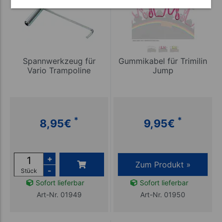
Spannwerkzeug für
Gummikabel für Trimilin
Vario Trampoline
Jump
*
*
8,95
€
9,95
€
+
Zum Produkt »
-
Stück
Sofort lieferbar
Sofort lieferbar
Art-Nr. 01949
Art-Nr. 01950