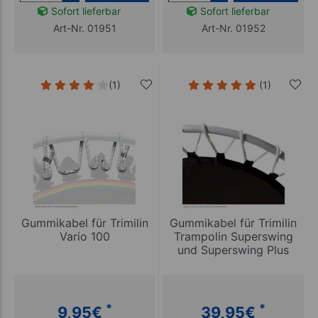
Sofort lieferbar
Sofort lieferbar
Art-Nr. 01951
Art-Nr. 01952
(1)
(1)
Gummikabel für Trimilin
Gummikabel für Trimilin
Vario 100
Trampolin Superswing
und Superswing Plus
*
*
9,95
€
39,95
€