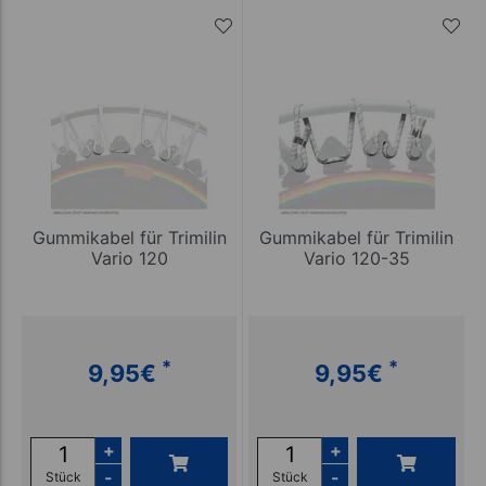
Gummikabel für Trimilin
Gummikabel für Trimilin
Vario 120
Vario 120-35
*
*
9,95
€
9,95
€
+
+
-
-
Stück
Stück