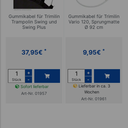
Gummikabel für Trimilin
Gummikabel für Trimilin
Trampolin Swing und
Vario 120, Sprungmatte
Swing Plus
Ø 92 cm
*
*
37,95
€
9,95
€
+
+
-
-
Stück
Stück
Lieferbar in ca. 3
Sofort lieferbar
Wochen
Art-Nr. 01957
Art-Nr. 01961