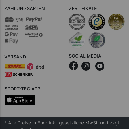
ZAHLUNGSARTEN
ZERTIFIKATE
SOCIAL MEDIA
VERSAND
SPORT-TEC APP
* Alle Preise in Euro inkl. gesetzliche MwSt. und zzgl.