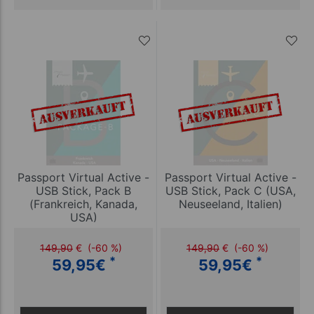
Passport Virtual Active -
Passport Virtual Active -
USB Stick, Pack B
USB Stick, Pack C (USA,
(Frankreich, Kanada,
Neuseeland, Italien)
USA)
149,90
€
(-60 %)
149,90
€
(-60 %)
*
*
59,95
€
59,95
€