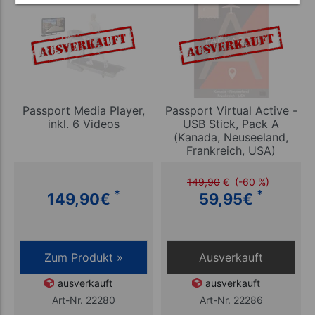
Passport Media Player,
Passport Virtual Active -
inkl. 6 Videos
USB Stick, Pack A
(Kanada, Neuseeland,
Frankreich, USA)
149,90
€
(-60 %)
*
*
149,90
€
59,95
€
Zum Produkt »
Ausverkauft
ausverkauft
ausverkauft
Art-Nr. 22280
Art-Nr. 22286