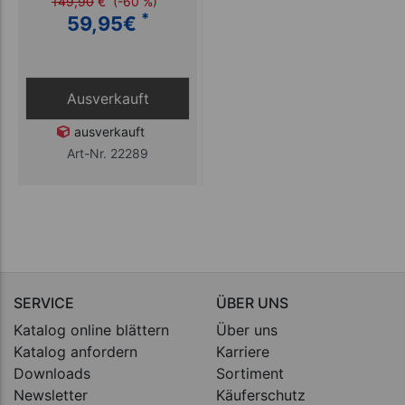
149,90
€
(-60 %)
*
59,95
€
Ausverkauft
ausverkauft
Art-Nr. 22289
SERVICE
ÜBER UNS
Katalog online blättern
Über uns
Katalog anfordern
Karriere
Downloads
Sortiment
Newsletter
Käuferschutz