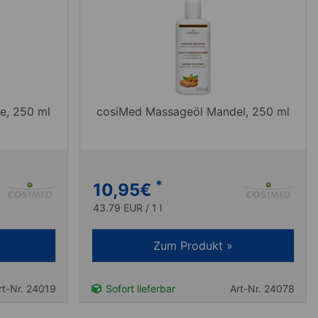
e, 250 ml
cosiMed Massageöl Mandel, 250 ml
*
10,95
€
43.79 EUR / 1 l
Zum Produkt »
rt-Nr. 24019
Sofort lieferbar
Art-Nr. 24078