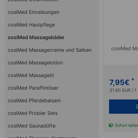
cosiMed Einreibungen
cosiMed Hautpflege
cosiMed Massagebäder
cosiMed Ma
cosiMed Massagecreme und Salben
cosiMed Massagelotion
cosiMed Massageöl
*
7,95
€
cosiMed Paraffinlöser
31.80 EUR / 1 
cosiMed Pferdebalsam
cosiMed Probier Sets
cosiMed Saunadüfte
Sofort liefe