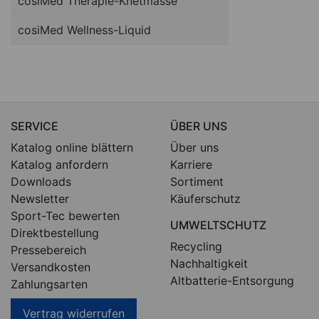
cosiMed Therapie-Knetmasse
cosiMed Wellness-Liquid
SERVICE
ÜBER UNS
Katalog online blättern
Über uns
Katalog anfordern
Karriere
Downloads
Sortiment
Newsletter
Käuferschutz
Sport-Tec bewerten
UMWELTSCHUTZ
Direktbestellung
Recycling
Pressebereich
Nachhaltigkeit
Versandkosten
Altbatterie-Entsorgung
Zahlungsarten
Vertrag widerrufen