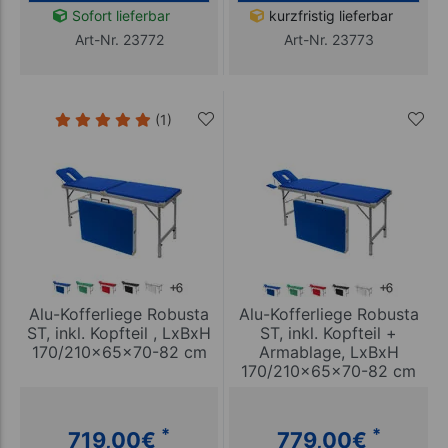
Sofort lieferbar
kurzfristig lieferbar
Art-Nr. 23772
Art-Nr. 23773
(1)
Alu-Kofferliege Robusta
Alu-Kofferliege Robusta
ST, inkl. Kopfteil , LxBxH
ST, inkl. Kopfteil +
170/210x65x70-82 cm
Armablage, LxBxH
170/210x65x70-82 cm
*
*
719,00
€
779,00
€