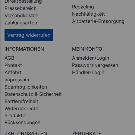
Direktbestellung
Recycling
Pressebereich
Nachhaltigkeit
Versandkosten
Altbatterie-Entsorgung
Zahlungsarten
Vertrag widerrufen
INFORMATIONEN
MEIN KONTO
AGB
Anmelden/Login
Kontakt
Passwort vergessen
Anfahrt
Händler-Login
Impressum
Sparmöglichkeiten
Datenschutz & Sicherheit
Barrierefreiheit
Widerrufsrecht
Produkte
Rücksendungen
ZAHLUNGSARTEN
ZERTIFIKATE