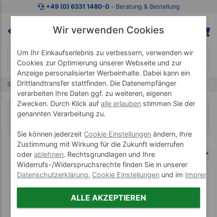
+49 (0) 6331 1480-0
‐ Beratung & Bestellung
Wir verwenden Cookies
Um Ihr Einkaufserlebnis zu verbessern, verwenden wir
Cookies zur Optimierung unserer Webseite und zur
Anzeige personalisierter Werbeinhalte. Dabei kann ein
Drittlandtransfer stattfinden. Die Datenempfänger
Start
Koffermassagebänke
Robusta
verarbeiten Ihre Daten ggf. zu weiteren, eigenen
Zwecken. Durch Klick auf
alle erlauben
stimmen Sie der
Robusta
genannten Verarbeitung zu.
Sie können jederzeit
Cookie Einstellungen
ändern, Ihre
Zustimmung mit Wirkung für die Zukunft widerrufen
oder
ablehnen
. Rechtsgrundlagen und Ihre
Widerrufs-/Widerspruchsrechte finden Sie in unserer
Datenschutzerklärung
,
Cookie Einstellungen
und im
Impress
ALLE AKZEPTIEREN