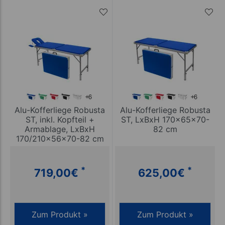
Alu-Kofferliege Robusta
Alu-Kofferliege Robusta
ST, inkl. Kopfteil +
ST, LxBxH 170x65x70-
Armablage, LxBxH
82 cm
170/210x56x70-82 cm
*
*
719,00
€
625,00
€
Zum Produkt »
Zum Produkt »