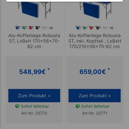
Alu-Kofferliege Robusta
Alu-Kofferliege Robusta
ST, LxBxH 170x56x70-
ST, inkl. Kopfteil , LxBxH
82 cm
170/210x56x70-82 cm
*
*
548,99
€
659,00
€
Zum Produkt »
Zum Produkt »
Sofort lieferbar
Sofort lieferbar
Art-Nr. 23770
Art-Nr. 23771