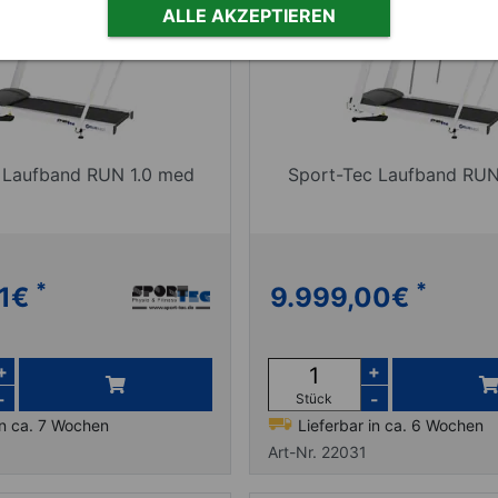
ALLE AKZEPTIEREN
 Laufband RUN 1.0 med
Sport-Tec Laufband RUN
*
*
1
€
9.999,00
€
+
+
-
-
Stück
in ca. 7 Wochen
Lieferbar in ca. 6 Wochen
Art-Nr. 22031