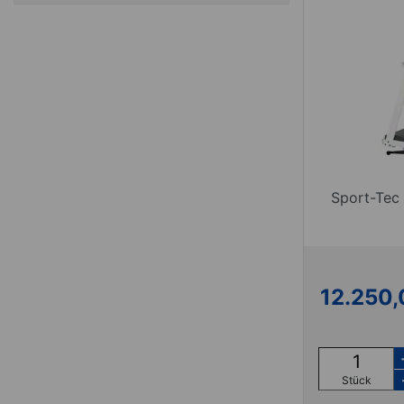
Sport-Tec
12.250,
Stück