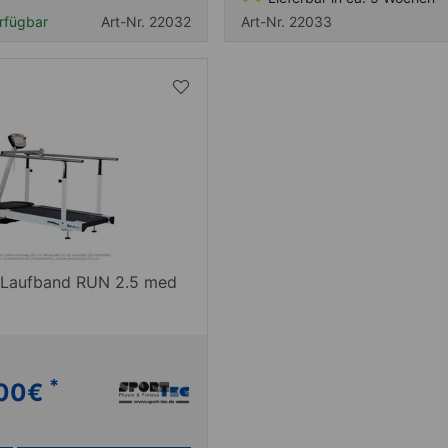
rfügbar
Art-Nr. 22032
Art-Nr. 22033
 Laufband RUN 2.5 med
*
00
€