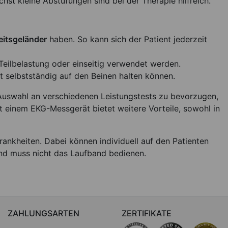
ichst kleine Abstufungen sind bei der Therapie hilfreich.
eitsgeländer
haben. So kann sich der Patient jederzeit
Teilbelastung oder einseitig verwendet werden.
t selbstständig auf den Beinen halten können.
e Auswahl an verschiedenen Leistungstests zu bevorzugen,
 einem EKG-Messgerät bietet weitere Vorteile, sowohl in
Krankheiten. Dabei können individuell auf den Patienten
und muss nicht das Laufband bedienen.
ZAHLUNGSARTEN
ZERTIFIKATE