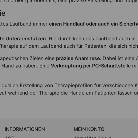
e. Und hier gilt ebenfalls, eine präzise Einstellung und mögl
ie
utztes Laufband immer
einen Handlauf oder auch ein Sicherh
rte Unterarmstützen
. Hierdurch kann das Laufband auch in 
Therapie auf dem Laufband auch für Patienten, die sich nich
rapeutischen Zielen eine
präzise Anamnese
. Dabei ist ein
r Hand zu haben. Eine
Verknüpfung per PC-Schnittstelle
mit
viduellen Erstellung von Therapieprofilen für verschiedene 
apeut während der Therapie die Hände am Patienten lassen 
INFORMATIONEN
MEIN KONTO