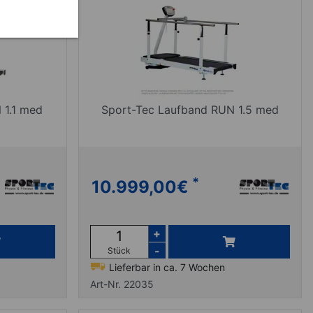
 1.1 med
Sport-Tec Laufband RUN 1.5 med
*
10.999,00
€
+
-
Stück
Lieferbar in ca. 7 Wochen
Art-Nr. 22035