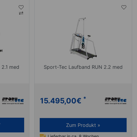
 2.1 med
Sport-Tec Laufband RUN 2.2 med
*
15.495,00
€
Zum Produkt »
Lieferbar in ca. 8 Wochen