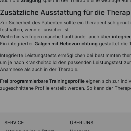
Auch die
Steigung
spielt in der Therapie eine wichtige Roll
Zusätzliche Ausstattung für die Therap
Zur Sicherheit des Patienten sollte ein therapeutisch gen
festhalten, wenn er unsicher ist.
Weiterhin verfügen manche Laufbänder auch über
integrie
Ein integrierter
Galgen mit Hebevorrichtung
gestattet die 
Integrierte Leistungstests ermöglichen bei bestimmten the
um je nach Krankheitsbild den passenden Leistungstest zu
Anamnese als auch in der Therapie.
Frei programmierbare Trainingsprofile
eignen sich zur indi
zugeschnittene Profile erstellt werden. So kann der Ther
SERVICE
ÜBER UNS