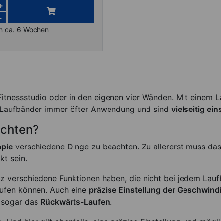
+
-
in ca. 6 Wochen
Fitnessstudio oder in den eigenen vier Wänden. Mit einem 
n Laufbänder immer öfter Anwendung und sind
vielseitig ei
achten?
apie
verschiedene Dinge zu beachten. Zu allererst muss das
kt sein.
atz verschiedene Funktionen haben, die nicht bei jedem La
ufen können. Auch eine
präzise Einstellung der Geschwindi
 sogar das
Rückwärts-Laufen
.