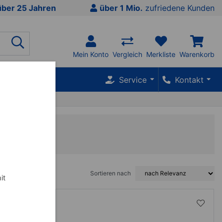
über 25 Jahren
über 1 Mio.
zufriedene Kunden
Mein Konto
Vergleich
Merkliste
Warenkorb
SALE %
Service
Kontakt
Sortieren nach
it