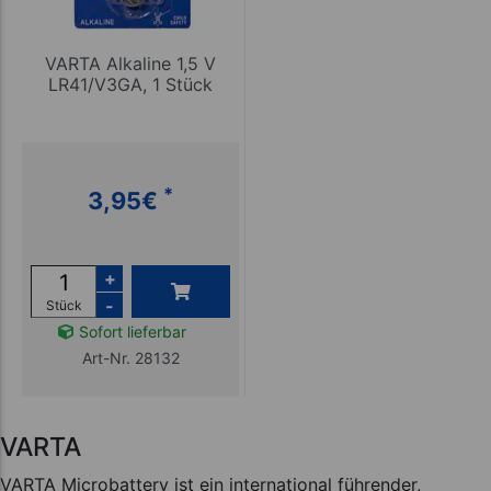
VARTA Alkaline 1,5 V
LR41/V3GA, 1 Stück
*
3,95
€
+
-
Stück
Sofort lieferbar
Art-Nr. 28132
VARTA
VARTA Microbattery ist ein international führender,