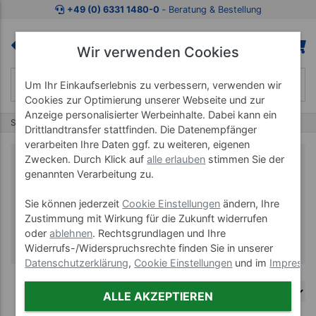
+49 (0) 6331 1480-0
‐ Beratung & Bestellung
Wir verwenden Cookies
Um Ihr Einkaufserlebnis zu verbessern, verwenden wir
Cookies zur Optimierung unserer Webseite und zur
Anzeige personalisierter Werbeinhalte. Dabei kann ein
Start
Marken
VARTA
Drittlandtransfer stattfinden. Die Datenempfänger
verarbeiten Ihre Daten ggf. zu weiteren, eigenen
Zwecken. Durch Klick auf
alle erlauben
stimmen Sie der
genannten Verarbeitung zu.
VARTA
Sie können jederzeit
Cookie Einstellungen
ändern, Ihre
Zustimmung mit Wirkung für die Zukunft widerrufen
oder
ablehnen
. Rechtsgrundlagen und Ihre
Widerrufs-/Widerspruchsrechte finden Sie in unserer
Datenschutzerklärung
,
Cookie Einstellungen
und im
Impress
ALLE AKZEPTIEREN