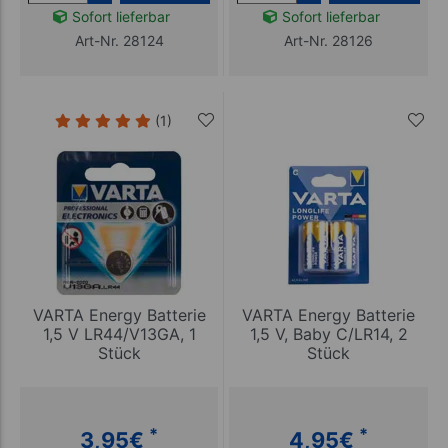
Sofort lieferbar
Sofort lieferbar
Art-Nr. 28124
Art-Nr. 28126
(1)
VARTA Energy Batterie
VARTA Energy Batterie
1,5 V LR44/V13GA, 1
1,5 V, Baby C/LR14, 2
Stück
Stück
*
*
3,95
€
4,95
€