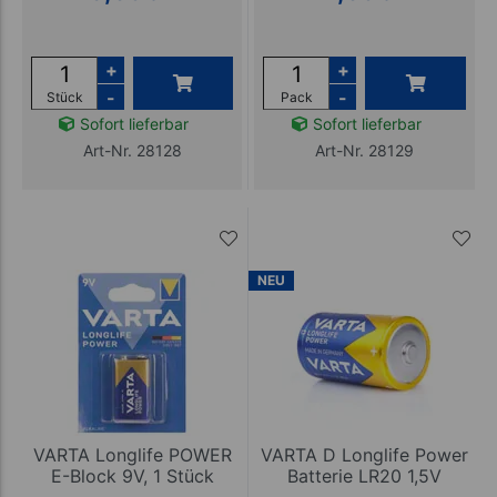
+
+
-
-
Stück
Pack
Sofort lieferbar
Sofort lieferbar
Art-Nr. 28128
Art-Nr. 28129
NEU
VARTA Longlife POWER
VARTA D Longlife Power
E-Block 9V, 1 Stück
Batterie LR20 1,5V