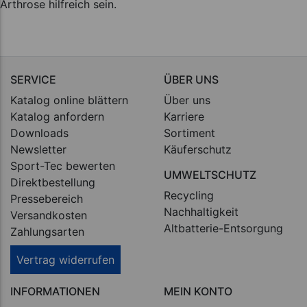
Arthrose hilfreich sein.
SERVICE
ÜBER UNS
Katalog online blättern
Über uns
Katalog anfordern
Karriere
Downloads
Sortiment
Newsletter
Käuferschutz
Sport-Tec bewerten
UMWELTSCHUTZ
Direktbestellung
Recycling
Pressebereich
Nachhaltigkeit
Versandkosten
Altbatterie-Entsorgung
Zahlungsarten
Vertrag widerrufen
INFORMATIONEN
MEIN KONTO