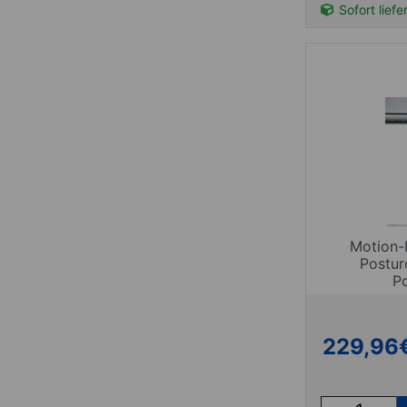
Sofort liefe
Motion-
Postu
P
229,96