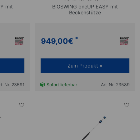
Y mit
BIOSWING oneUP EASY mit
Beckenstütze
*
949,00
€
Zum Produkt »
rt-Nr. 23591
Sofort lieferbar
Art-Nr. 23589