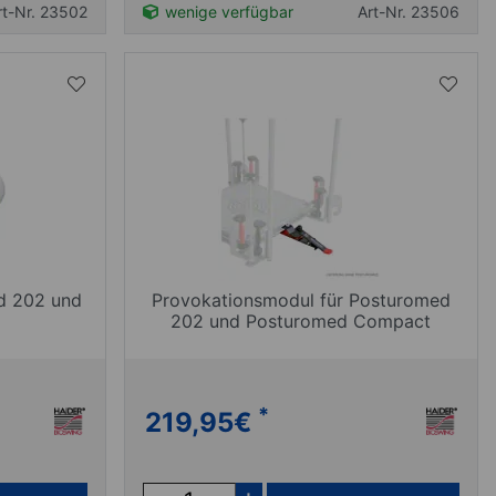
rt-Nr. 23502
wenige verfügbar
Art-Nr. 23506
d 202 und
Provokationsmodul für Posturomed
202 und Posturomed Compact
*
219,95
€