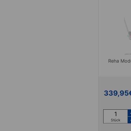
Reha Modu
339,95
Stück