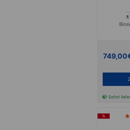
Bios
749,00
Sofort liefe
%