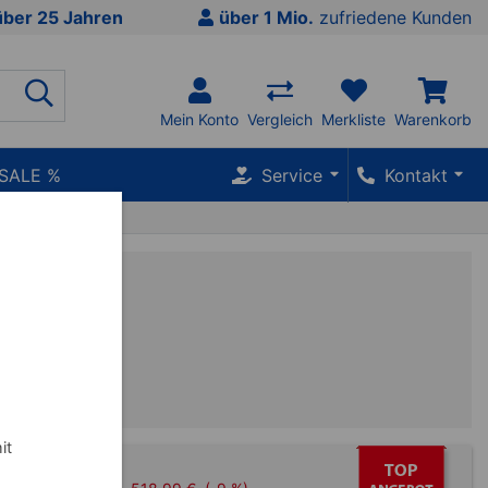
über 25 Jahren
über 1 Mio.
zufriedene Kunden
Mein Konto
Vergleich
Merkliste
Warenkorb
SALE %
Service
Kontakt
g
it