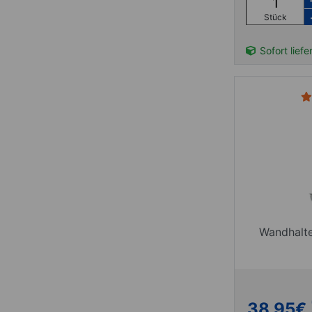
Stück
Sofort liefe
Wandhalte
38,95
€