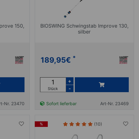
prove 150,
BIOSWING Schwingstab Improve 130,
silber
*
189,95
€
+
-
Stück
rt-Nr. 23470
Sofort lieferbar
Art-Nr. 23469
(10)
%