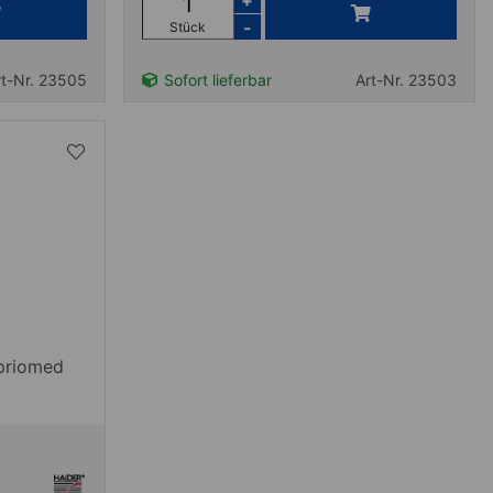
+
-
Stück
rt-Nr. 23505
Sofort lieferbar
Art-Nr. 23503
opriomed