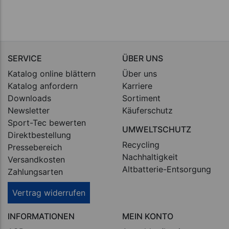
SERVICE
ÜBER UNS
Katalog online blättern
Über uns
Katalog anfordern
Karriere
Downloads
Sortiment
Newsletter
Käuferschutz
Sport-Tec bewerten
UMWELTSCHUTZ
Direktbestellung
Recycling
Pressebereich
Nachhaltigkeit
Versandkosten
Altbatterie-Entsorgung
Zahlungsarten
Vertrag widerrufen
INFORMATIONEN
MEIN KONTO