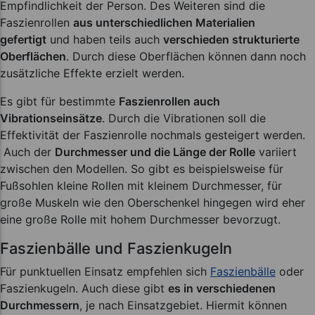
Empfindlichkeit der Person. Des Weiteren sind die
Faszienrollen
aus unterschiedlichen Materialien
gefertigt
und haben teils auch
verschieden strukturierte
Oberflächen
. Durch diese Oberflächen können dann noch
zusätzliche Effekte erzielt werden.
Es gibt für bestimmte
Faszienrollen auch
Vibrationseinsätze
. Durch die Vibrationen soll die
Effektivität der Faszienrolle nochmals gesteigert werden.
Auch der
Durchmesser und die Länge der Rolle
variiert
zwischen den Modellen. So gibt es beispielsweise für
Fußsohlen kleine Rollen mit kleinem Durchmesser, für
große Muskeln wie den Oberschenkel hingegen wird eher
eine große Rolle mit hohem Durchmesser bevorzugt.
Faszienbälle und Faszienkugeln
Für punktuellen Einsatz empfehlen sich
Faszienbälle
oder
Faszienkugeln. Auch diese gibt
es in verschiedenen
Durchmessern
, je nach Einsatzgebiet. Hiermit können