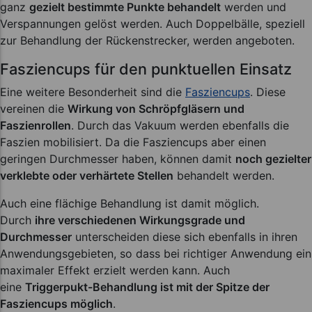
ganz
gezielt bestimmte Punkte behandelt
werden und
Verspannungen gelöst werden. Auch Doppelbälle, speziell
zur Behandlung der Rückenstrecker, werden angeboten.
Fasziencups für den punktuellen Einsatz
Eine weitere Besonderheit sind die
Fasziencups
. Diese
vereinen die
Wirkung von Schröpfgläsern und
Faszienrollen
. Durch das Vakuum werden ebenfalls die
Faszien mobilisiert. Da die Fasziencups aber einen
geringen Durchmesser haben, können damit
noch gezielter
verklebte oder verhärtete Stellen
behandelt werden.
Auch eine flächige Behandlung ist damit möglich.
Durch
ihre verschiedenen Wirkungsgrade und
Durchmesser
unterscheiden diese sich ebenfalls in ihren
Anwendungsgebieten, so dass bei richtiger Anwendung ein
maximaler Effekt erzielt werden kann. Auch
eine
Triggerpukt-Behandlung ist mit der Spitze der
Fasziencups möglich
.