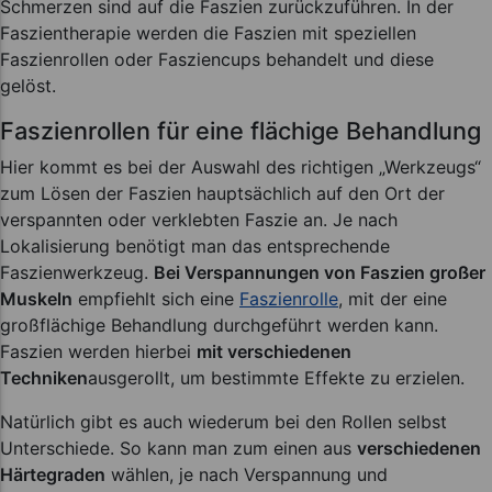
Schmerzen sind auf die Faszien zurückzuführen. In der
Faszientherapie werden die Faszien mit speziellen
Faszienrollen oder Fasziencups behandelt und diese
gelöst.
Faszienrollen für eine flächige Behandlung
Hier kommt es bei der Auswahl des richtigen „Werkzeugs“
zum Lösen der Faszien hauptsächlich auf den Ort der
verspannten oder verklebten Faszie an. Je nach
Lokalisierung benötigt man das entsprechende
Faszienwerkzeug.
Bei Verspannungen von Faszien großer
Muskeln
empfiehlt sich eine
Faszienrolle
, mit der eine
großflächige Behandlung durchgeführt werden kann.
Faszien werden hierbei
mit verschiedenen
Techniken
ausgerollt, um bestimmte Effekte zu erzielen.
Natürlich gibt es auch wiederum bei den Rollen selbst
Unterschiede. So kann man zum einen aus
verschiedenen
Härtegraden
wählen, je nach Verspannung und