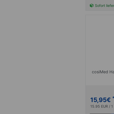
Sofort liefe
cosiMed Ha
15,95
€
15.95 EUR / 1 