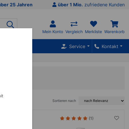
über 25 Jahren
über 1 Mio.
zufriedene Kunden
Mein Konto
Vergleich
Merkliste
Warenkorb
SALE %
Service
Kontakt
it
Sortieren nach
(1)