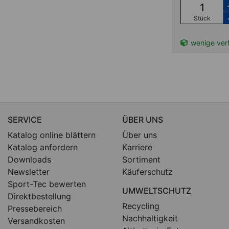
Stück
wenige ver
SERVICE
ÜBER UNS
Katalog online blättern
Über uns
Katalog anfordern
Karriere
Downloads
Sortiment
Newsletter
Käuferschutz
Sport-Tec bewerten
UMWELTSCHUTZ
Direktbestellung
Recycling
Pressebereich
Nachhaltigkeit
Versandkosten