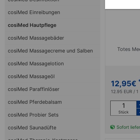
cosiMed Einreibungen
cosiMed Hautpflege
cosiMed Massagebäder
Totes Mee
cosiMed Massagecreme und Salben
cosiMed Massagelotion
cosiMed Massageöl
12,95
€
cosiMed Paraffinlöser
12.95 EUR / 1
cosiMed Pferdebalsam
Stück
cosiMed Probier Sets
cosiMed Saunadüfte
Sofort liefe