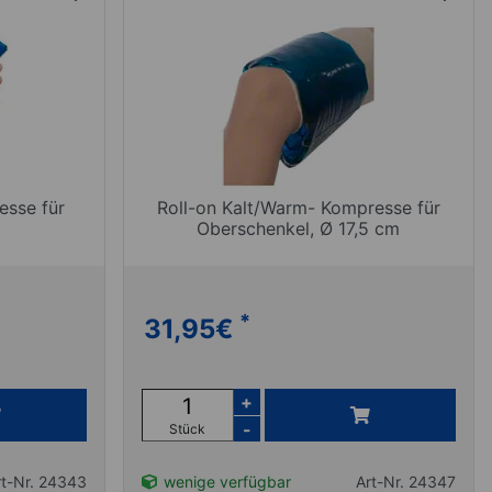
esse für
Roll-on Kalt/Warm- Kompresse für
Oberschenkel, Ø 17,5 cm
*
31,95
€
+
-
Stück
rt-Nr. 24343
wenige verfügbar
Art-Nr. 24347