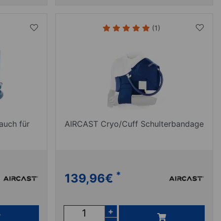
(1)
auch für
AIRCAST Cryo/Cuff Schulterbandage
*
139,96
€
+