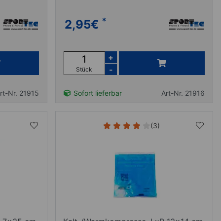
*
2,95
€
+
-
Stück
rt-Nr. 21915
Sofort lieferbar
Art-Nr. 21916
(3)