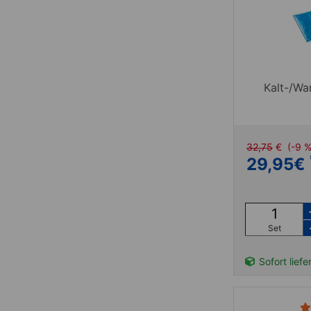
Kalt-/Wa
32,75
€
(-9 
29,95
€
Set
Sofort liefe