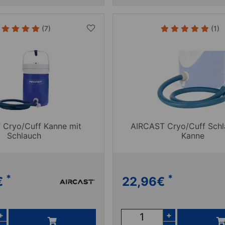
(7)
(1)
 Cryo/Cuff Kanne mit
AIRCAST Cryo/Cuff Schl
Schlauch
Kanne
*
*
€
22,96
€
+
+