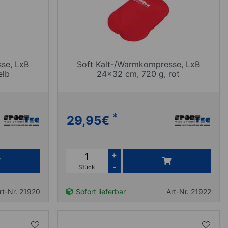
se, LxB
Soft Kalt-/Warmkompresse, LxB
elb
24x32 cm, 720 g, rot
*
29,95
€
+
-
Stück
rt-Nr. 21920
Sofort lieferbar
Art-Nr. 21922