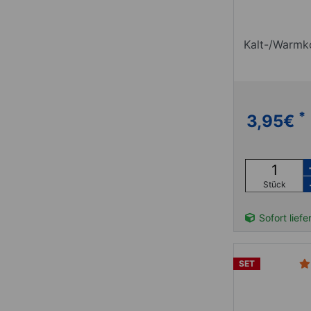
Kalt-/Warmk
*
3,95
€
Stück
Sofort liefe
SET