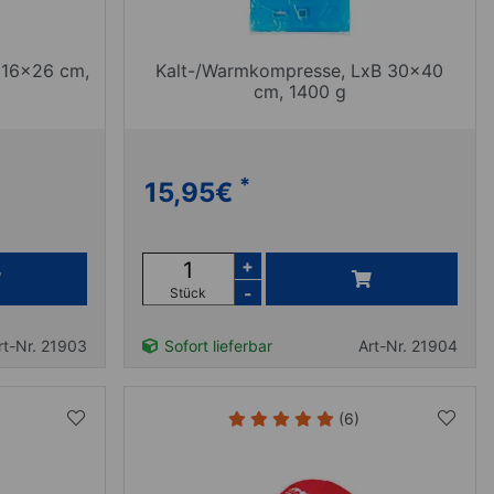
 16x26 cm,
Kalt-/Warmkompresse, LxB 30x40
cm, 1400 g
*
15,95
€
+
-
Stück
rt-Nr. 21903
Sofort lieferbar
Art-Nr. 21904
(6)