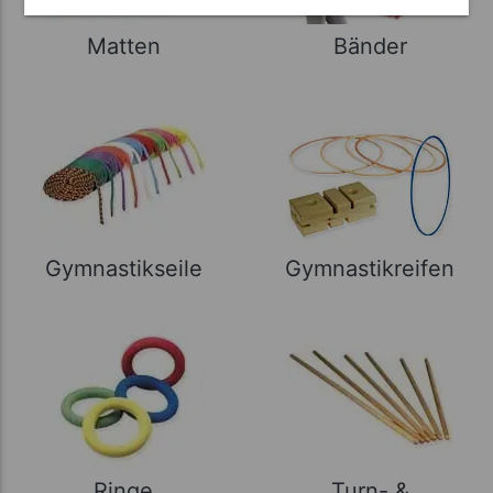
Matten
Bänder
Gymnastikseile
Gymnastikreifen
Ringe
Turn- &