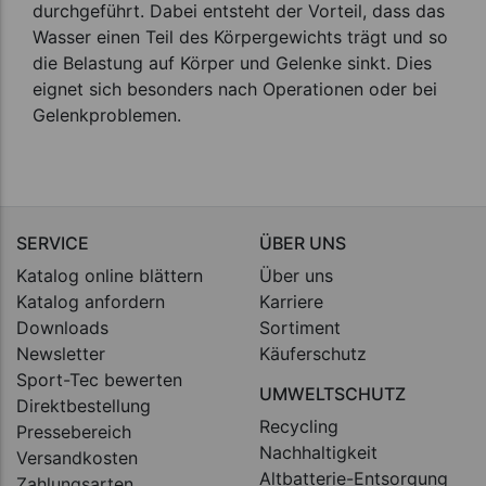
durchgeführt. Dabei entsteht der Vorteil, dass das
Wasser einen Teil des Körpergewichts trägt und so
die Belastung auf Körper und Gelenke sinkt. Dies
eignet sich besonders nach Operationen oder bei
Gelenkproblemen.
SERVICE
ÜBER UNS
Katalog online blättern
Über uns
Katalog anfordern
Karriere
Downloads
Sortiment
Newsletter
Käuferschutz
Sport-Tec bewerten
UMWELTSCHUTZ
Direktbestellung
Recycling
Pressebereich
Nachhaltigkeit
Versandkosten
Altbatterie-Entsorgung
Zahlungsarten