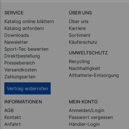
SERVICE
ÜBER UNS
Katalog online blättern
Über uns
Katalog anfordern
Karriere
Downloads
Sortiment
Newsletter
Käuferschutz
Sport-Tec bewerten
UMWELTSCHUTZ
Direktbestellung
Recycling
Pressebereich
Nachhaltigkeit
Versandkosten
Altbatterie-Entsorgung
Zahlungsarten
Vertrag widerrufen
INFORMATIONEN
MEIN KONTO
AGB
Anmelden/Login
Kontakt
Passwort vergessen
Anfahrt
Händler-Login