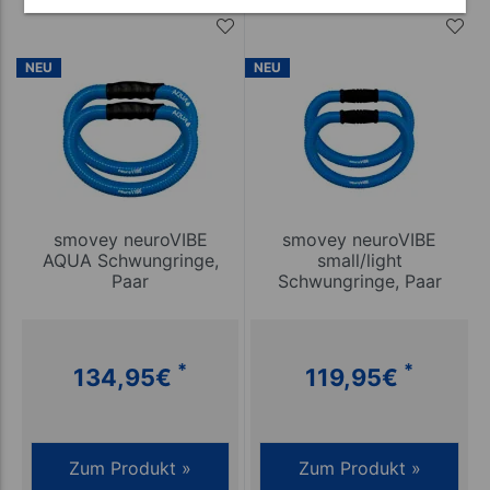
NEU
NEU
smovey neuroVIBE
smovey neuroVIBE
AQUA Schwungringe,
small/light
Paar
Schwungringe, Paar
*
*
134,95
€
119,95
€
Zum Produkt »
Zum Produkt »