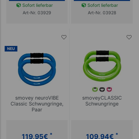
Sofort lieferbar
Sofort lieferbar
Art-Nr. 03929
Art-Nr. 03928
NEU
smovey neuroVIBE
smoveyCLASSIC
Classic Schwungringe,
Schwungringe
Paar
*
*
119,95
€
109,94
€