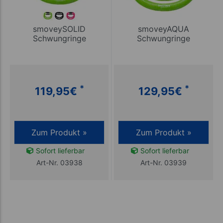
smoveySOLID
smoveyAQUA
Schwungringe
Schwungringe
*
*
119,95
€
129,95
€
Zum Produkt »
Zum Produkt »
Sofort lieferbar
Sofort lieferbar
Art-Nr. 03938
Art-Nr. 03939