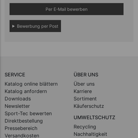
Per E-Mail bewerben
Bewerbung per Post
SERVICE
ÜBER UNS
Katalog online blättern
Über uns
Katalog anfordern
Karriere
Downloads
Sortiment
Newsletter
Käuferschutz
Sport-Tec bewerten
UMWELTSCHUTZ
Direktbestellung
Recycling
Pressebereich
Nachhaltigkeit
Versandkosten