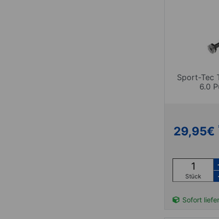
Sport-Tec 
6.0 
29,95
€
Stück
Sofort liefe