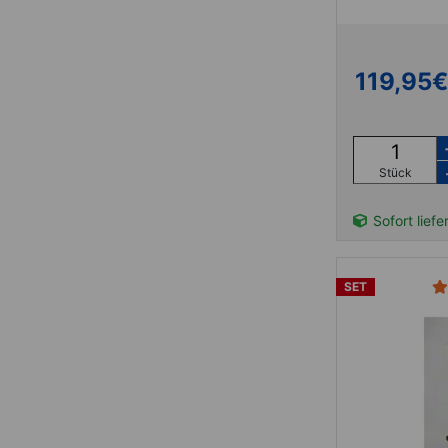
119,95
€
Stück
Sofort liefe
SET