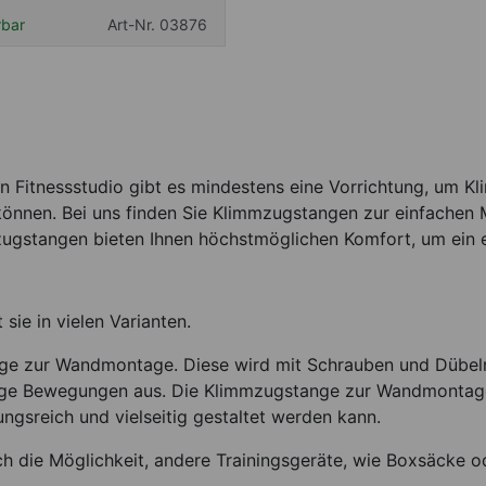
rbar
Art-Nr. 03876
ten Fitnessstudio gibt es mindestens eine Vorrichtung, um
önnen. Bei uns finden Sie Klimmzugstangen zur einfachen
ugstangen bieten Ihnen höchstmöglichen Komfort, um ein e
sie in vielen Varianten.
ange zur Wandmontage. Diese wird mit Schrauben und Dübeln
artige Bewegungen aus. Die Klimmzugstange zur Wandmontage 
ngsreich und vielseitig gestaltet werden kann.
die Möglichkeit, andere Trainingsgeräte, wie Boxsäcke ode