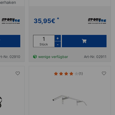
nerhaken
*
35,95
€
+
-
Stück
rt-Nr. 02910
wenige verfügbar
Art-Nr. 02911
(1)