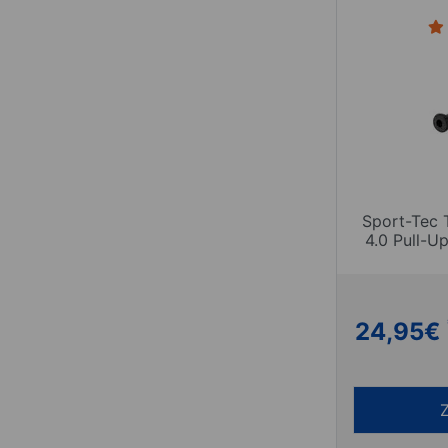
Sport-Tec 
4.0 Pull-U
24,95
€