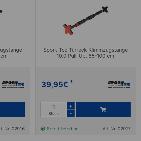
zugstange
Sport-Tec Türreck Klimmzugstange
 cm
10.0 Pull-Up, 65-100 cm
*
39,95
€
+
-
Stück
rt-Nr. 02916
Sofort lieferbar
Art-Nr. 02917