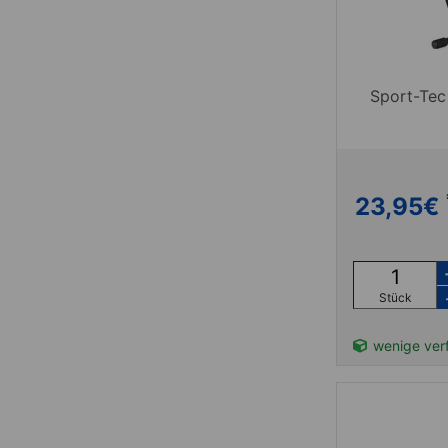
Sport-Tec
23,95
€
Stück
wenige ver