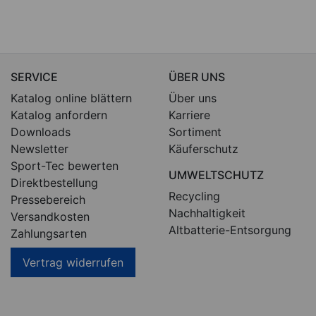
SERVICE
ÜBER UNS
Katalog online blättern
Über uns
Katalog anfordern
Karriere
Downloads
Sortiment
Newsletter
Käuferschutz
Sport-Tec bewerten
UMWELTSCHUTZ
Direktbestellung
Recycling
Pressebereich
Nachhaltigkeit
Versandkosten
Altbatterie-Entsorgung
Zahlungsarten
Vertrag widerrufen