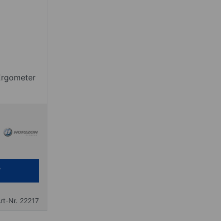
 Ergometer
rt-Nr. 22217