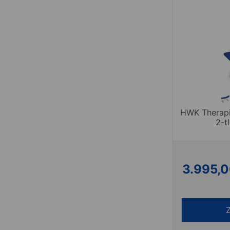
HWK Therapi
2-t
3.995,