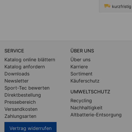
kurzfristig
SERVICE
ÜBER UNS
Katalog online blättern
Über uns
Katalog anfordern
Karriere
Downloads
Sortiment
Newsletter
Käuferschutz
Sport-Tec bewerten
UMWELTSCHUTZ
Direktbestellung
Recycling
Pressebereich
Nachhaltigkeit
Versandkosten
Altbatterie-Entsorgung
Zahlungsarten
Vertrag widerrufen