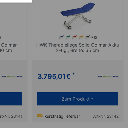
d Colmar
HWK Therapieliege Solid Colmar Akku
 80 cm
2-tlg., Breite: 65 cm
*
3.795,01
€
Zum Produkt »
rt-Nr. 23141
kurzfristig lieferbar
Art-Nr. 23142