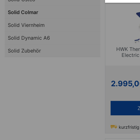
Solid Colmar
Solid Viernheim
Solid Dynamic A6
HWK Thera
Solid Zubehör
Electric
2.995,
kurzfristig