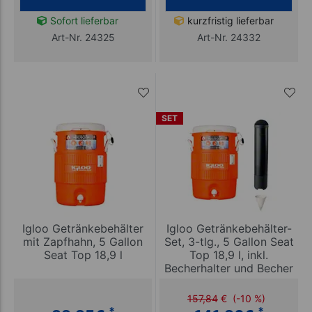
Sofort lieferbar
kurzfristig lieferbar
Art-Nr. 24325
Art-Nr. 24332
SET
Igloo Getränkebehälter
Igloo Getränkebehälter-
mit Zapfhahn, 5 Gallon
Set, 3-tlg., 5 Gallon Seat
Seat Top 18,9 l
Top 18,9 l, inkl.
Becherhalter und Becher
157,84
€
(-10 %)
*
*