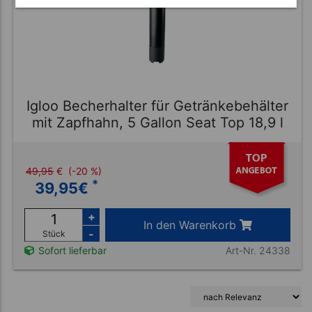
Igloo Becherhalter für Getränkebehälter
mit Zapfhahn, 5 Gallon Seat Top 18,9 l
49,95
€
(-20 %)
*
39,95
€
+
In den Warenkorb
-
Stück
Art-Nr. 24338
Sofort lieferbar