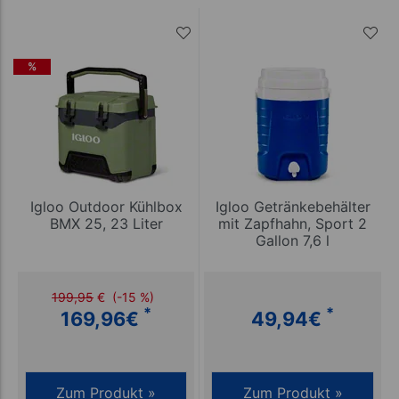
%
Igloo Outdoor Kühlbox
Igloo Getränkebehälter
BMX 25, 23 Liter
mit Zapfhahn, Sport 2
Gallon 7,6 l
199,95
€
(-15 %)
*
*
169,96
€
49,94
€
Zum Produkt »
Zum Produkt »