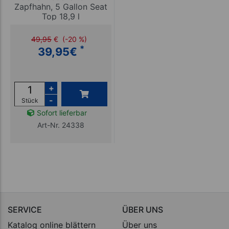
Zapfhahn, 5 Gallon Seat
Top 18,9 l
49,95
€
(-20 %)
*
39,95
€
+
-
Stück
Sofort lieferbar
Art-Nr. 24338
SERVICE
ÜBER UNS
Katalog online blättern
Über uns