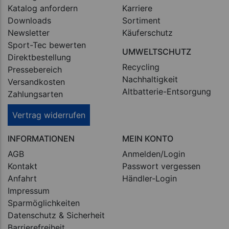
Katalog anfordern
Karriere
Downloads
Sortiment
Newsletter
Käuferschutz
Sport-Tec bewerten
UMWELTSCHUTZ
Direktbestellung
Recycling
Pressebereich
Nachhaltigkeit
Versandkosten
Altbatterie-Entsorgung
Zahlungsarten
Vertrag widerrufen
INFORMATIONEN
MEIN KONTO
AGB
Anmelden/Login
Kontakt
Passwort vergessen
Anfahrt
Händler-Login
Impressum
Sparmöglichkeiten
Datenschutz & Sicherheit
Barrierefreiheit