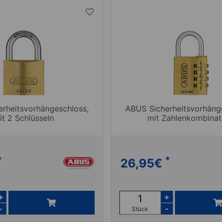
rheitsvorhängeschloss,
ABUS Sicherheitsvorhäng
it 2 Schlüsseln
mit Zahlenkombinat
*
*
26,95
€
+
+
-
-
Stück