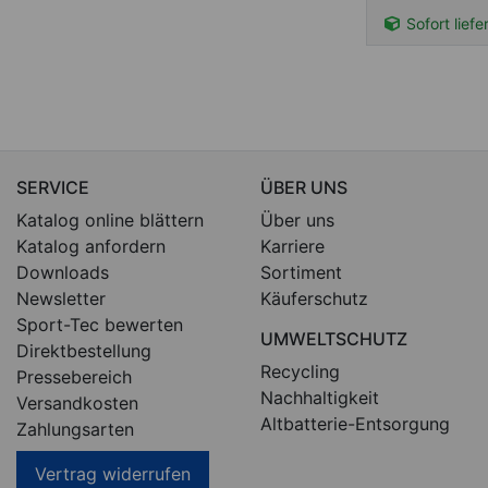
Sofort liefe
SERVICE
ÜBER UNS
Katalog online blättern
Über uns
Katalog anfordern
Karriere
Downloads
Sortiment
Newsletter
Käuferschutz
Sport-Tec bewerten
UMWELTSCHUTZ
Direktbestellung
Recycling
Pressebereich
Nachhaltigkeit
Versandkosten
Altbatterie-Entsorgung
Zahlungsarten
Vertrag widerrufen