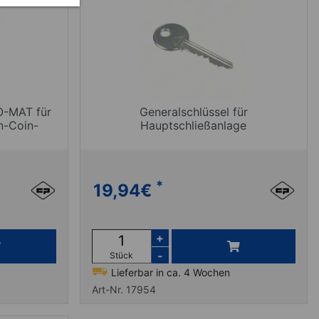
O-MAT für
Generalschlüssel für
n-Coin-
Hauptschließanlage
*
19,94
€
+
-
Stück
Lieferbar in ca. 4 Wochen
Art-Nr. 17954