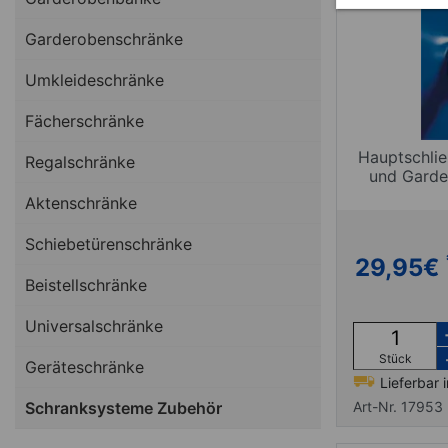
Garderobenschränke
Umkleideschränke
Fächerschränke
Hauptschlie
Regalschränke
und Garde
Aktenschränke
Schiebetürenschränke
29,95
€
Beistellschränke
Universalschränke
Stück
Geräteschränke
Lieferbar 
Schranksysteme Zubehör
Art-Nr. 17953