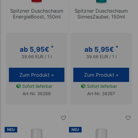
Spitzner Duschschaum
Spitzner Duschschaum
EnergieBoost, 150ml
SinnesZauber, 150ml
*
*
ab 5,95
€
ab 5,95
€
39.66 EUR / 1 l
39.66 EUR / 1 l
Zum Produkt »
Zum Produkt »
Sofort lieferbar
Sofort lieferbar
Art-Nr. 36266
Art-Nr. 36267
NEU
NEU