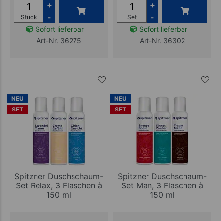
+
+
-
-
Stück
Set
Sofort lieferbar
Sofort lieferbar
Art-Nr. 36275
Art-Nr. 36302
NEU
NEU
SET
SET
Spitzner Duschschaum-
Spitzner Duschschaum-
Set Relax, 3 Flaschen à
Set Man, 3 Flaschen à
150 ml
150 ml