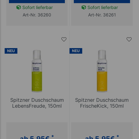
Sofort lieferbar
Sofort lieferbar
Art-Nr. 36260
Art-Nr. 36261
NEU
NEU
Spitzner Duschschaum
Spitzner Duschschaum
LebensFreude, 150ml
FrischeKick, 150ml
*
*
ab 5,95
€
ab 5,95
€