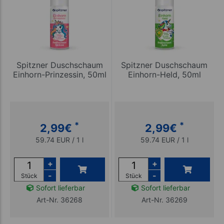
Spitzner Duschschaum
Spitzner Duschschaum
Einhorn-Prinzessin, 50ml
Einhorn-Held, 50ml
*
*
2,99
€
2,99
€
59.74 EUR / 1 l
59.74 EUR / 1 l
+
+
-
-
Stück
Stück
Sofort lieferbar
Sofort lieferbar
Art-Nr. 36268
Art-Nr. 36269