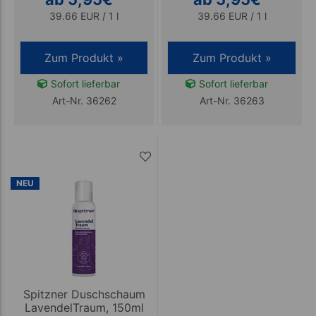
39.66 EUR / 1 l
39.66 EUR / 1 l
Zum Produkt »
Zum Produkt »
Sofort lieferbar
Sofort lieferbar
Art-Nr. 36262
Art-Nr. 36263
NEU
Spitzner Duschschaum
LavendelTraum, 150ml