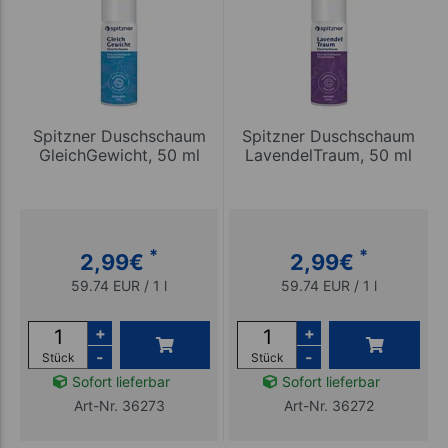
Spitzner Duschschaum
Spitzner Duschschaum
GleichGewicht, 50 ml
LavendelTraum, 50 ml
*
*
2,99
€
2,99
€
59.74 EUR / 1 l
59.74 EUR / 1 l
+
+
-
-
Stück
Stück
Sofort lieferbar
Sofort lieferbar
Art-Nr. 36273
Art-Nr. 36272