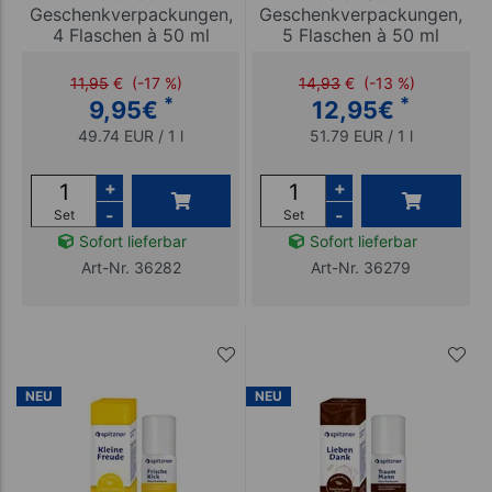
Geschenkverpackungen,
Geschenkverpackungen,
4 Flaschen à 50 ml
5 Flaschen à 50 ml
11,95
€
(-17 %)
14,93
€
(-13 %)
*
*
9,95
€
12,95
€
49.74 EUR / 1 l
51.79 EUR / 1 l
+
+
-
-
Set
Set
Sofort lieferbar
Sofort lieferbar
Art-Nr. 36282
Art-Nr. 36279
NEU
NEU