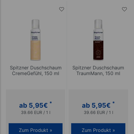
Spitzner Duschschaum
Spitzner Duschschaum
CremeGefühl, 150 ml
TraumMann, 150 ml
*
*
ab 5,95
€
ab 5,95
€
39.66 EUR / 1 l
39.66 EUR / 1 l
Zum Produkt »
Zum Produkt »