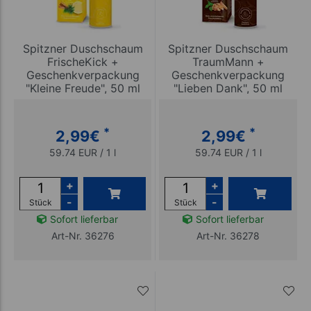
Spitzner Duschschaum
Spitzner Duschschaum
FrischeKick +
TraumMann +
Geschenkverpackung
Geschenkverpackung
"Kleine Freude", 50 ml
"Lieben Dank", 50 ml
*
*
2,99
€
2,99
€
59.74 EUR / 1 l
59.74 EUR / 1 l
+
+
-
-
Stück
Stück
Sofort lieferbar
Sofort lieferbar
Art-Nr. 36276
Art-Nr. 36278