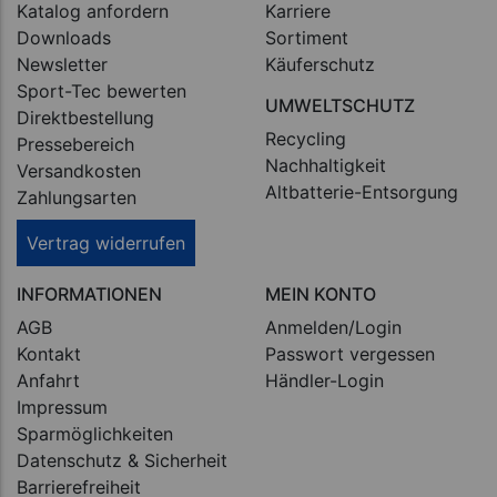
Katalog anfordern
Karriere
Downloads
Sortiment
Newsletter
Käuferschutz
Sport-Tec bewerten
UMWELTSCHUTZ
Direktbestellung
Recycling
Pressebereich
Nachhaltigkeit
Versandkosten
Altbatterie-Entsorgung
Zahlungsarten
Vertrag widerrufen
INFORMATIONEN
MEIN KONTO
AGB
Anmelden/Login
Kontakt
Passwort vergessen
Anfahrt
Händler-Login
Impressum
Sparmöglichkeiten
Datenschutz & Sicherheit
Barrierefreiheit