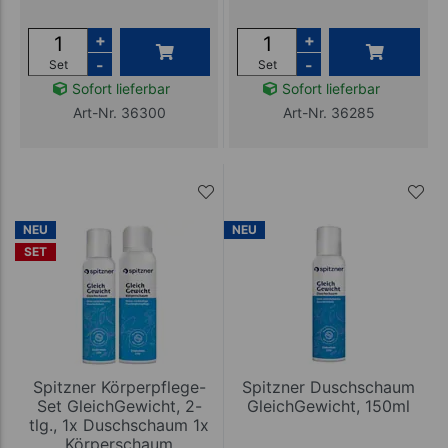
+
+
-
-
Set
Set
Sofort lieferbar
Sofort lieferbar
Art-Nr. 36300
Art-Nr. 36285
NEU
NEU
SET
Spitzner Körperpflege-
Spitzner Duschschaum
Set GleichGewicht, 2-
GleichGewicht, 150ml
tlg., 1x Duschschaum 1x
Körperschaum