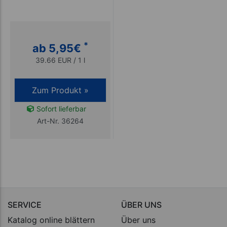
*
ab 5,95
€
39.66 EUR / 1 l
Zum Produkt »
Sofort lieferbar
Art-Nr. 36264
SERVICE
ÜBER UNS
Katalog online blättern
Über uns