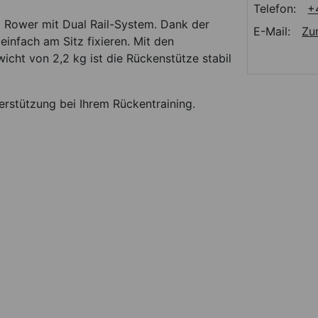
Telefon:
+
id Rower mit Dual Rail-System. Dank der
E-Mail:
Zu
infach am Sitz fixieren. Mit den
ht von 2,2 kg ist die Rückenstütze stabil
erstützung bei Ihrem Rückentraining.