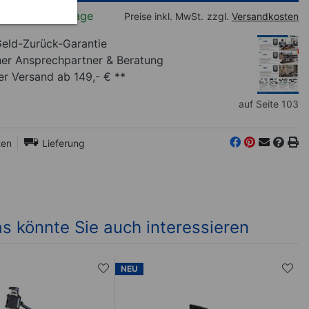
rfügbar, 2-3 Tage
Preise inkl. MwSt.
zzgl.
Versandkosten
eld-Zurück-Garantie
her Ansprechpartner
& Beratung
r Versand ab 149,- € **
auf Seite 103
ten
Lieferung
s könnte Sie auch interessieren
NEU