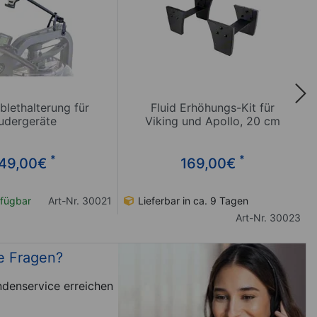
ablethalterung für
Fluid Erhöhungs-Kit für
udergeräte
Viking und Apollo, 20 cm
*
*
49,00
€
169,00
€
fügbar
Art-Nr. 30021
Lieferbar in ca. 9 Tagen
Art-Nr. 30023
e Fragen?
denservice erreichen