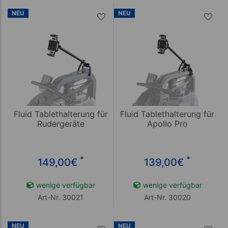
NEU
NEU
Fluid Tablethalterung für
Fluid Tablethalterung für
Rudergeräte
Apollo Pro
*
*
149,00
€
139,00
€
wenige verfügbar
wenige verfügbar
Art-Nr. 30021
Art-Nr. 30020
NEU
NEU