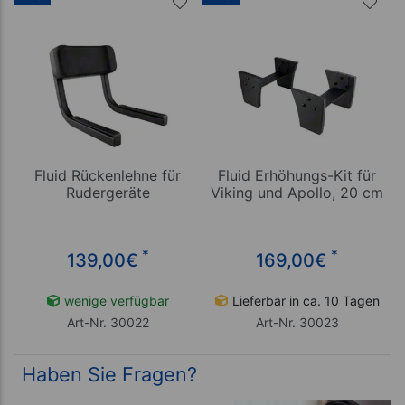
Fluid Rückenlehne für
Fluid Erhöhungs-Kit für
Rudergeräte
Viking und Apollo, 20 cm
*
*
139,00
€
169,00
€
wenige verfügbar
Lieferbar in ca. 10 Tagen
Art-Nr. 30022
Art-Nr. 30023
Haben Sie Fragen?