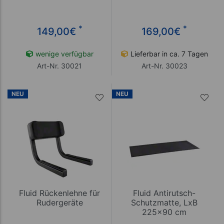
*
*
149,00
€
169,00
€
wenige verfügbar
Lieferbar in ca. 7 Tagen
Art-Nr. 30021
Art-Nr. 30023
NEU
NEU
Fluid Rückenlehne für
Fluid Antirutsch-
Rudergeräte
Schutzmatte, LxB
225x90 cm