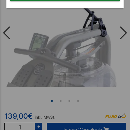
139,00
€
inkl. MwSt.
+
In den Warenkorb