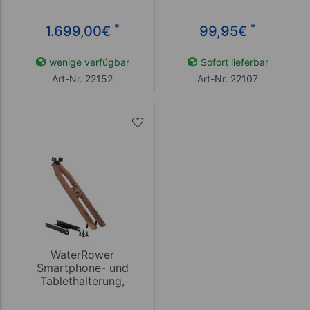
*
*
1.699,00
€
99,95
€
wenige verfügbar
Sofort lieferbar
Art-Nr. 22152
Art-Nr. 22107
WaterRower
Smartphone- und
Tablethalterung,
Nussbaum