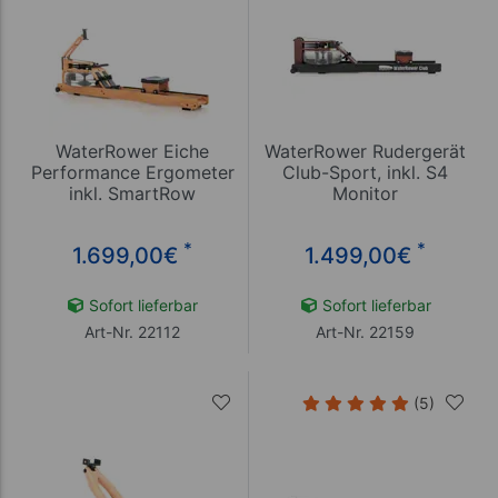
WaterRower Eiche
WaterRower Rudergerät
Performance Ergometer
Club-Sport, inkl. S4
inkl. SmartRow
Monitor
*
*
1.699,00
€
1.499,00
€
Sofort lieferbar
Sofort lieferbar
Art-Nr. 22112
Art-Nr. 22159
(5)