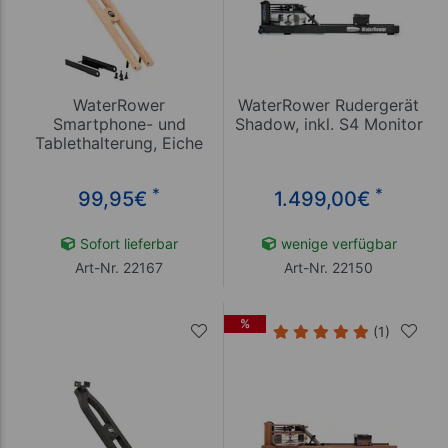
WaterRower
WaterRower Rudergerät
Smartphone- und
Shadow, inkl. S4 Monitor
Tablethalterung, Eiche
*
*
99,95
€
1.499,00
€
Sofort lieferbar
wenige verfügbar
Art-Nr. 22167
Art-Nr. 22150
%
(1)