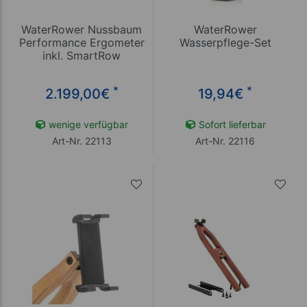
WaterRower Nussbaum
WaterRower
Performance Ergometer
Wasserpflege-Set
inkl. SmartRow
*
*
2.199,00
€
19,94
€
wenige verfügbar
Sofort lieferbar
Art-Nr. 22113
Art-Nr. 22116