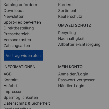
Katalog anfordern
Karriere
Downloads
Sortiment
Newsletter
Käuferschutz
Sport-Tec bewerten
UMWELTSCHUTZ
Direktbestellung
Recycling
Pressebereich
Nachhaltigkeit
Versandkosten
Altbatterie-Entsorgung
Zahlungsarten
Vertrag widerrufen
INFORMATIONEN
MEIN KONTO
AGB
Anmelden/Login
Kontakt
Passwort vergessen
Anfahrt
Händler-Login
Impressum
Sparmöglichkeiten
Datenschutz & Sicherheit
Barrierefreiheit