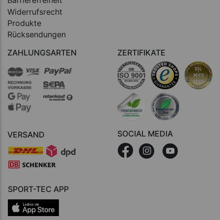
Widerrufsrecht
Produkte
Rücksendungen
ZAHLUNGSARTEN
ZERTIFIKATE
SOCIAL MEDIA
VERSAND
SPORT-TEC APP