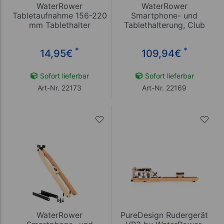
WaterRower
WaterRower
Tabletaufnahme 156-220
Smartphone- und
mm Tablethalter
Tablethalterung, Club
*
*
14,95
€
109,94
€
Sofort lieferbar
Sofort lieferbar
Art-Nr. 22173
Art-Nr. 22169
WaterRower
PureDesign Rudergerät