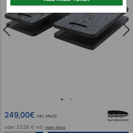
249,00
€
inkl. MwSt.
oder
23.00 € mtl.
mehr Infos