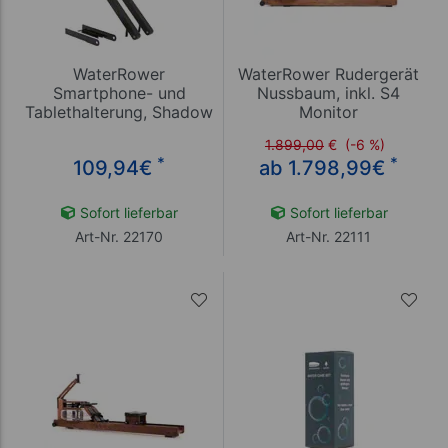
WaterRower
WaterRower Rudergerät
Smartphone- und
Nussbaum, inkl. S4
Tablethalterung, Shadow
Monitor
1.899,00
€
(-6 %)
*
*
109,94
€
ab 1.798,99
€
Sofort lieferbar
Sofort lieferbar
Art-Nr. 22170
Art-Nr. 22111