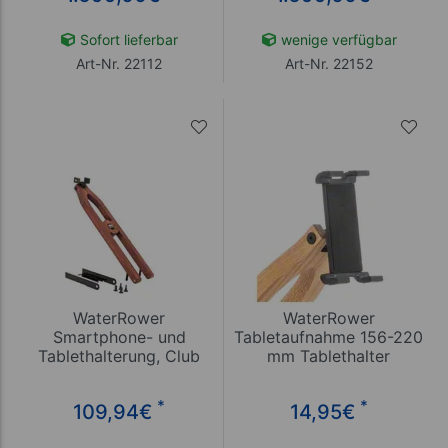
Sofort lieferbar
wenige verfügbar
Art-Nr. 22112
Art-Nr. 22152
WaterRower
WaterRower
Smartphone- und
Tabletaufnahme 156-220
Tablethalterung, Club
mm Tablethalter
*
*
109,94
€
14,95
€