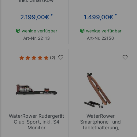
inkl. SmartRow
*
*
2.199,00
€
1.499,00
€
wenige verfügbar
wenige verfügbar
Art-Nr. 22113
Art-Nr. 22150
(2)
WaterRower Rudergerät
WaterRower
Club-Sport, inkl. S4
Smartphone- und
Monitor
Tablethalterung,
Nussbaum