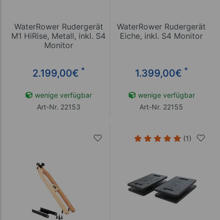
WaterRower Rudergerät
WaterRower Rudergerät
M1 HiRise, Metall, inkl. S4
Eiche, inkl. S4 Monitor
Monitor
*
*
2.199,00
€
1.399,00
€
wenige verfügbar
wenige verfügbar
Art-Nr. 22153
Art-Nr. 22155
(1)