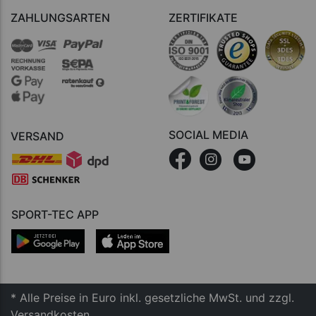
ZAHLUNGSARTEN
ZERTIFIKATE
SOCIAL MEDIA
VERSAND
SPORT-TEC APP
* Alle Preise in Euro inkl. gesetzliche MwSt. und zzgl.
Versandkosten