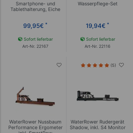
Smartphone- und
Wasserpflege-Set
Tablethalterung, Eiche
*
*
99,95
€
19,94
€
Sofort lieferbar
Sofort lieferbar
Art-Nr. 22167
Art-Nr. 22116
(5)
WaterRower Nussbaum
WaterRower Rudergerät
Performance Ergometer
Shadow, inkl. S4 Monitor