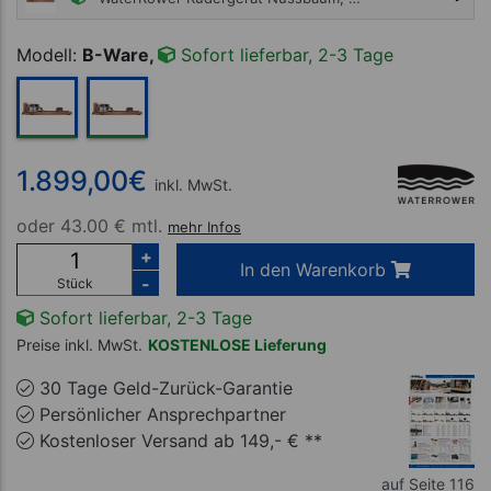
ab 1.798,99 €
Modell:
B-Ware,
Sofort lieferbar, 2-3 Tage
1.899,00
€
inkl. MwSt.
oder
43.00 € mtl.
mehr Infos
+
In den Warenkorb
-
Stück
Sofort lieferbar, 2-3 Tage
Preise inkl. MwSt.
KOSTENLOSE Lieferung
30 Tage Geld-Zurück-Garantie
Persönlicher Ansprechpartner
Kostenloser Versand ab 149,- € **
auf Seite 116