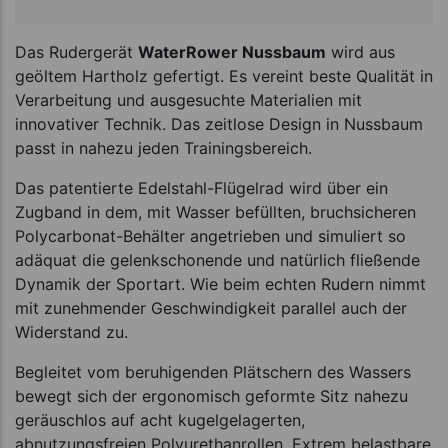
Das Rudergerät
WaterRower Nussbaum
wird aus
geöltem Hartholz gefertigt. Es vereint beste Qualität in
Verarbeitung und ausgesuchte Materialien mit
innovativer Technik. Das zeitlose Design in Nussbaum
passt in nahezu jeden Trainingsbereich.
Das patentierte Edelstahl-Flügelrad wird über ein
Zugband in dem, mit Wasser befüllten, bruchsicheren
Polycarbonat-Behälter angetrieben und simuliert so
adäquat die gelenkschonende und natürlich fließende
Dynamik der Sportart. Wie beim echten Rudern nimmt
mit zunehmender Geschwindigkeit parallel auch der
Widerstand zu.
Begleitet vom beruhigenden Plätschern des Wassers
bewegt sich der ergonomisch geformte Sitz nahezu
geräuschlos auf acht kugelgelagerten,
abnutzungsfreien Polyurethanrollen. Extrem belastbare