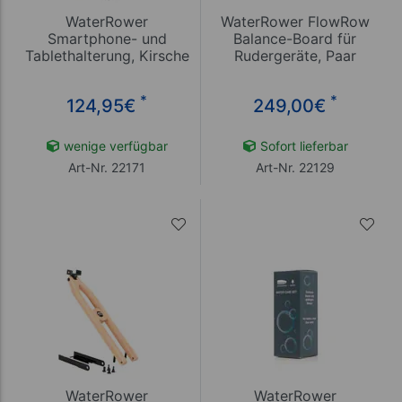
WaterRower
WaterRower FlowRow
Smartphone- und
Balance-Board für
Tablethalterung, Kirsche
Rudergeräte, Paar
*
*
124,95
€
249,00
€
wenige verfügbar
Sofort lieferbar
Art-Nr. 22171
Art-Nr. 22129
WaterRower
WaterRower