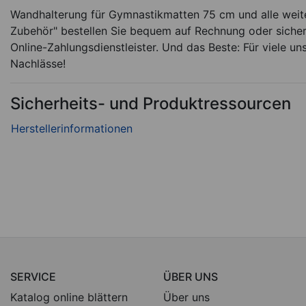
149,95
€
Wandhalterung für Gymnastikmatten 75 cm und alle weit
Zubehör" bestellen Sie bequem auf Rechnung oder sicher
Sofort lieferbar
Ar
Online-Zahlungsdienstleister. Und das Beste: Für viele un
Nachlässe!
Sicherheits- und Produktressourcen
SERVICE
ÜBER UNS
Katalog online blättern
Über uns