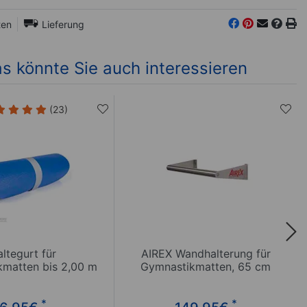
ten
Lieferung
s könnte Sie auch interessieren
(23)
ltegurt für
AIREX Wandhalterung für
matten bis 2,00 m
Gymnastikmatten, 65 cm
*
*