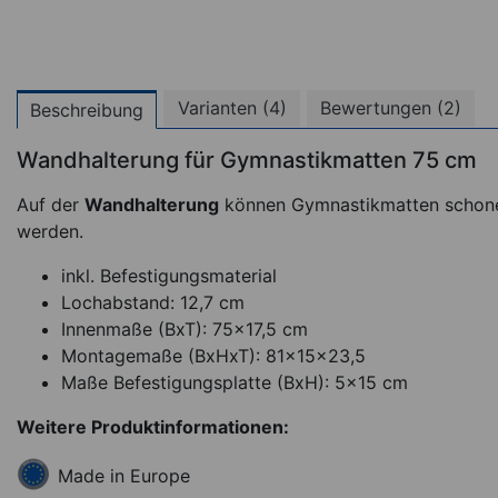
Varianten (4)
Bewertungen (2)
Beschreibung
Wandhalterung für Gymnastikmatten 75 cm
Auf der
Wandhalterung
können Gymnastikmatten schone
werden.
inkl. Befestigungsmaterial
Lochabstand: 12,7 cm
Innenmaße (BxT): 75x17,5 cm
Montagemaße (BxHxT): 81x15x23,5
Maße Befestigungsplatte (BxH): 5x15 cm
Sport-Tec Weitspru
Weitere Produktinformationen:
Koordinationsmatte 
m
Made in Europe
*