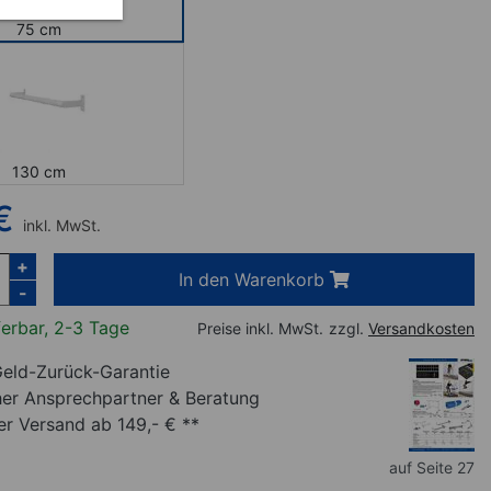
75 cm
130 cm
€
inkl. MwSt.
+
In den Warenkorb
-
ferbar, 2-3 Tage
Preise inkl. MwSt.
zzgl.
Versandkosten
eld-Zurück-Garantie
her Ansprechpartner
& Beratung
r Versand ab 149,- € **
auf Seite 27