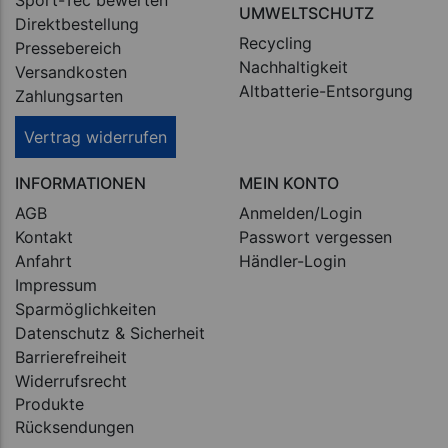
Sport-Tec bewerten
UMWELTSCHUTZ
Direktbestellung
Recycling
Pressebereich
Nachhaltigkeit
Versandkosten
Altbatterie-Entsorgung
Zahlungsarten
Vertrag widerrufen
INFORMATIONEN
MEIN KONTO
AGB
Anmelden/Login
Kontakt
Passwort vergessen
Anfahrt
Händler-Login
Impressum
Sparmöglichkeiten
Datenschutz & Sicherheit
Barrierefreiheit
Widerrufsrecht
Produkte
Rücksendungen