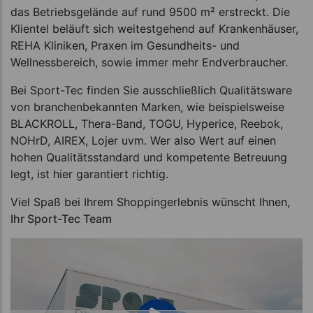
das Betriebsgelände auf rund 9500 m² erstreckt. Die
Klientel beläuft sich weitestgehend auf Krankenhäuser,
REHA Kliniken, Praxen im Gesundheits- und
Wellnessbereich, sowie immer mehr Endverbraucher.
Bei Sport-Tec finden Sie ausschließlich Qualitätsware
von branchenbekannten Marken, wie beispielsweise
BLACKROLL, Thera-Band, TOGU, Hyperice, Reebok,
NOHrD, AIREX, Lojer uvm. Wer also Wert auf einen
hohen Qualitätsstandard und kompetente Betreuung
legt, ist hier garantiert richtig.
Viel Spaß bei Ihrem Shoppingerlebnis wünscht Ihnen,
Ihr Sport-Tec Team