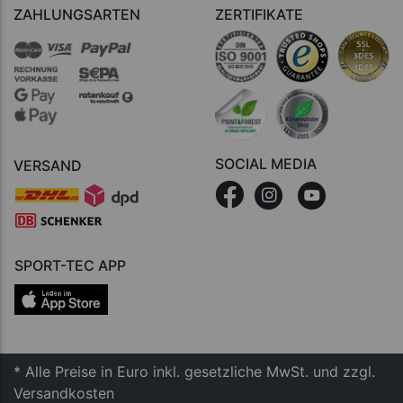
ZAHLUNGSARTEN
ZERTIFIKATE
SOCIAL MEDIA
VERSAND
SPORT-TEC APP
* Alle Preise in Euro inkl. gesetzliche MwSt. und zzgl.
Versandkosten