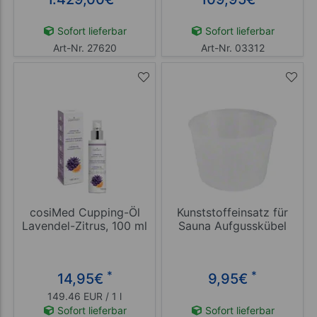
Seiten
Sofort lieferbar
Sofort lieferbar
Art-Nr. 27620
Art-Nr. 03312
cosiMed Cupping-Öl
Kunststoffeinsatz für
Lavendel-Zitrus, 100 ml
Sauna Aufgusskübel
*
*
14,95
€
9,95
€
149.46 EUR / 1 l
Sofort lieferbar
Sofort lieferbar