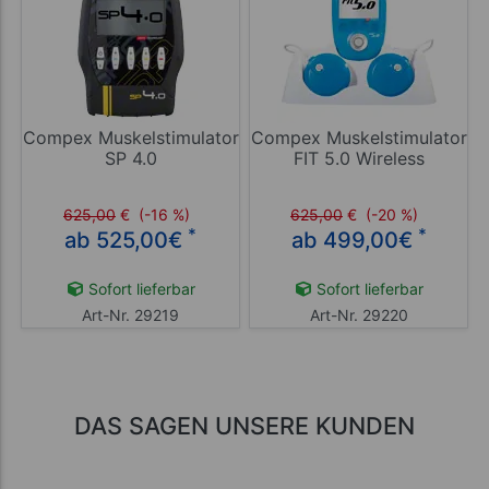
Compex Muskelstimulator
Compex Muskelstimulator
SP 4.0
FIT 5.0 Wireless
625,00
€
(-16 %)
625,00
€
(-20 %)
*
*
ab 525,00
€
ab 499,00
€
Sofort lieferbar
Sofort lieferbar
Art-Nr. 29219
Art-Nr. 29220
DAS SAGEN UNSERE KUNDEN