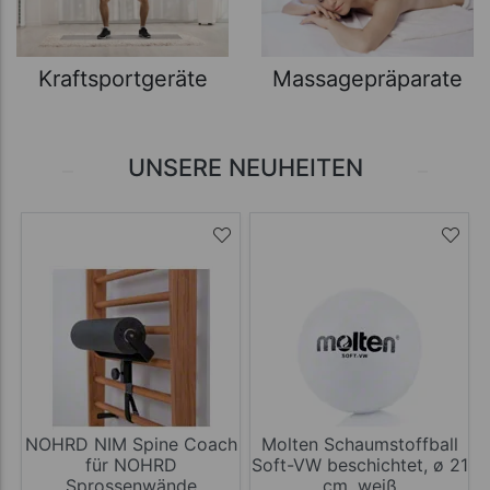
Kraftsportgeräte
Massagepräparate
UNSERE NEUHEITEN
NOHRD NIM Spine Coach
Molten Schaumstoffball
für NOHRD
Soft-VW beschichtet, ø 21
Sprossenwände
cm, weiß