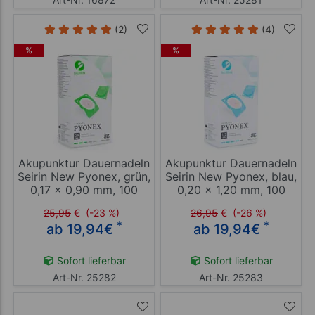
(2)
(4)
%
%
Akupunktur Dauernadeln
Akupunktur Dauernadeln
Seirin New Pyonex, grün,
Seirin New Pyonex, blau,
0,17 x 0,90 mm, 100
0,20 x 1,20 mm, 100
Stück
Stück
25,95
€
(-23 %)
26,95
€
(-26 %)
*
*
ab 19,94
€
ab 19,94
€
Sofort lieferbar
Sofort lieferbar
Art-Nr. 25282
Art-Nr. 25283