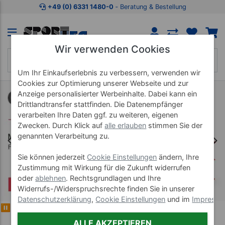
+49 (0) 6331 1480-0
‐ Beratung & Bestellung
Wir verwenden Cookies
Um Ihr Einkaufserlebnis zu verbessern, verwenden wir
Cookies zur Optimierung unserer Webseite und zur
Anzeige personalisierter Werbeinhalte. Dabei kann ein
Drittlandtransfer stattfinden. Die Datenempfänger
verarbeiten Ihre Daten ggf. zu weiteren, eigenen
Zwecken. Durch Klick auf
alle erlauben
stimmen Sie der
genannten Verarbeitung zu.
Sie können jederzeit
Cookie Einstellungen
ändern, Ihre
Zustimmung mit Wirkung für die Zukunft widerrufen
oder
ablehnen
. Rechtsgrundlagen und Ihre
Widerrufs-/Widerspruchsrechte finden Sie in unserer
Datenschutzerklärung
,
Cookie Einstellungen
und im
Impress
⏸
ALLE AKZEPTIEREN