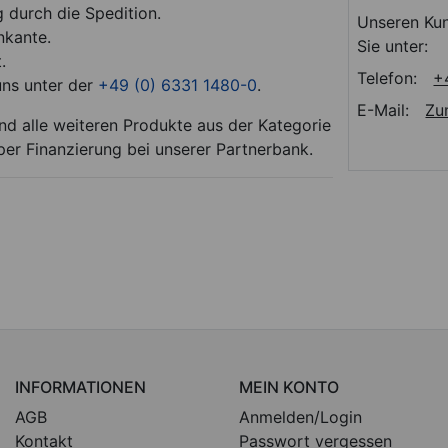
g durch die Spedition.
Unseren Kun
nkante.
Sie unter:
.
Telefon:
+
uns unter der
+49 (0) 6331 1480-0
.
E-Mail:
Zu
alle weiteren Produkte aus der Kategorie
er Finanzierung bei unserer Partnerbank.
INFORMATIONEN
MEIN KONTO
AGB
Anmelden/Login
Kontakt
Passwort vergessen