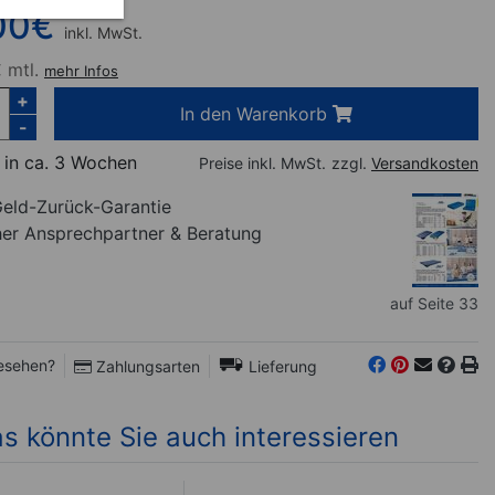
00
€
inkl. MwSt.
 mtl.
mehr Infos
+
In den Warenkorb
-
 in ca. 3 Wochen
Preise inkl. MwSt.
zzgl.
Versandkosten
eld-Zurück-Garantie
her Ansprechpartner
& Beratung
auf Seite 33
esehen?
Zahlungsarten
Lieferung
s könnte Sie auch interessieren