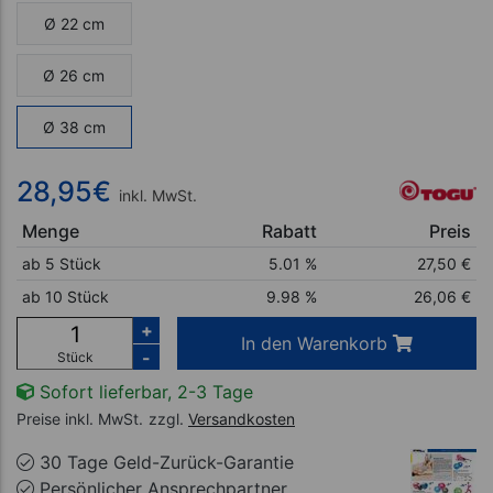
Ø 22 cm
Ø 26 cm
Ø 38 cm
28,95
€
inkl. MwSt.
Menge
Rabatt
Preis
ab 5 Stück
5.01 %
27,50
€
ab 10 Stück
9.98 %
26,06
€
+
In den Warenkorb
-
Stück
Sofort lieferbar, 2-3 Tage
Preise inkl. MwSt.
zzgl.
Versandkosten
30 Tage Geld-Zurück-Garantie
Persönlicher Ansprechpartner