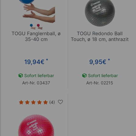
TOGU Fanglernball, ø
TOGU Redondo Ball
35-40 cm
Touch, ø 18 cm, anthrazit
*
*
19,94
€
9,95
€
Sofort lieferbar
Sofort lieferbar
Art-Nr. 03437
Art-Nr. 02215
(4)