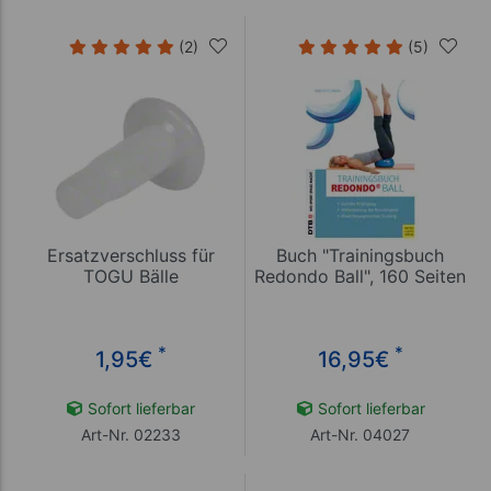
(2)
(5)
Ersatzverschluss für
Buch "Trainingsbuch
TOGU Bälle
Redondo Ball", 160 Seiten
*
*
1,95
€
16,95
€
Sofort lieferbar
Sofort lieferbar
Art-Nr. 02233
Art-Nr. 04027