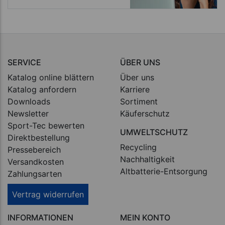
SERVICE
ÜBER UNS
Katalog online blättern
Über uns
Katalog anfordern
Karriere
Downloads
Sortiment
Newsletter
Käuferschutz
Sport-Tec bewerten
UMWELTSCHUTZ
Direktbestellung
Recycling
Pressebereich
Nachhaltigkeit
Versandkosten
Altbatterie-Entsorgung
Zahlungsarten
Vertrag widerrufen
INFORMATIONEN
MEIN KONTO