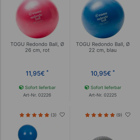
TOGU Redondo Ball, Ø
TOGU Redondo Ball, Ø
26 cm, rot
22 cm, blau
*
*
11,95
€
10,95
€
Sofort lieferbar
Sofort lieferbar
Art-Nr. 02226
Art-Nr. 02225
(3)
(9)