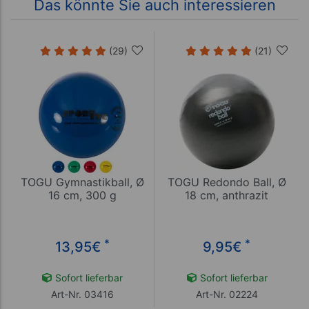
Das könnte Sie auch interessieren
(29)
(21)
TOGU Gymnastikball, Ø
TOGU Redondo Ball, Ø
16 cm, 300 g
18 cm, anthrazit
*
*
13,95
€
9,95
€
Sofort lieferbar
Sofort lieferbar
Art-Nr. 03416
Art-Nr. 02224