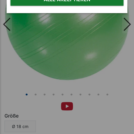
Größe
Ø 18 cm