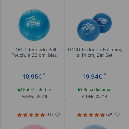
TOGU Redondo Ball
TOGU Redondo Ball mini,
Touch, ø 22 cm, blau
ø 14 cm, 2er Set
*
*
10,95
€
19,94
€
Sofort lieferbar
Sofort lieferbar
Art-Nr. 02216
Art-Nr. 02214
(11)
(47)