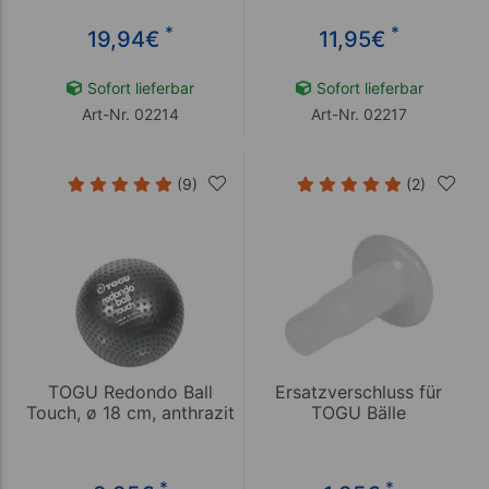
*
*
19,94
€
11,95
€
Sofort lieferbar
Sofort lieferbar
Art-Nr. 02214
Art-Nr. 02217
(9)
(2)
TOGU Redondo Ball
Ersatzverschluss für
Touch, ø 18 cm, anthrazit
TOGU Bälle
*
*