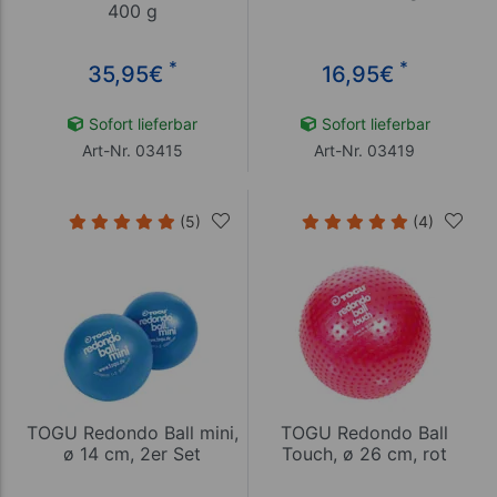
400 g
*
*
35,95
€
16,95
€
Sofort lieferbar
Sofort lieferbar
Art-Nr. 03415
Art-Nr. 03419
(5)
(4)
TOGU Redondo Ball mini,
TOGU Redondo Ball
ø 14 cm, 2er Set
Touch, ø 26 cm, rot