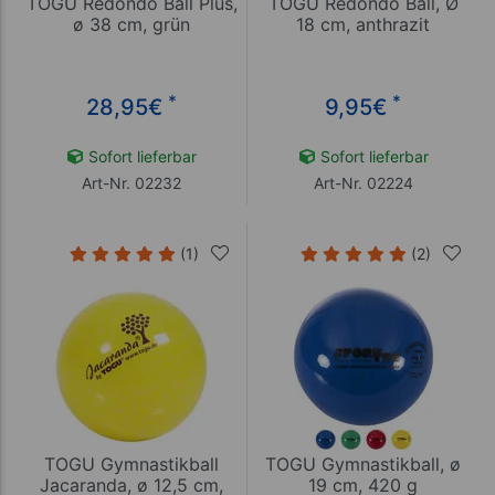
TOGU Redondo Ball Plus,
TOGU Redondo Ball, Ø
ø 38 cm, grün
18 cm, anthrazit
*
*
28,95
€
9,95
€
Sofort lieferbar
Sofort lieferbar
Art-Nr. 02232
Art-Nr. 02224
(1)
(2)
TOGU Gymnastikball
TOGU Gymnastikball, ø
Jacaranda, ø 12,5 cm,
19 cm, 420 g