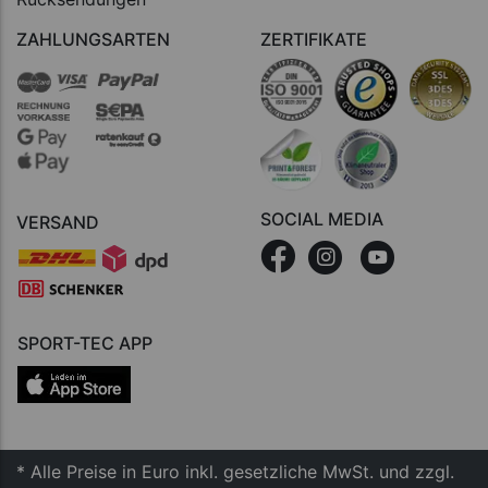
ZAHLUNGSARTEN
ZERTIFIKATE
SOCIAL MEDIA
VERSAND
SPORT-TEC APP
* Alle Preise in Euro inkl. gesetzliche MwSt. und zzgl.