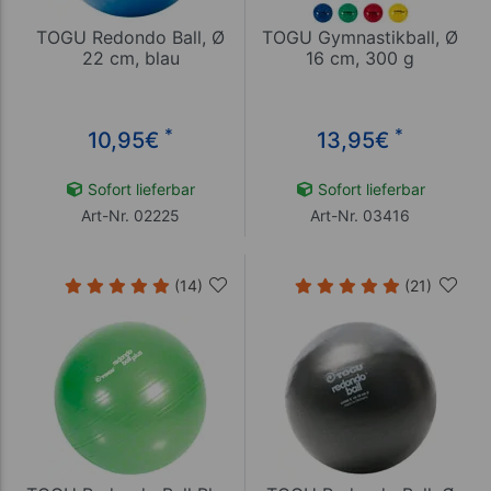
TOGU Redondo Ball, Ø
TOGU Gymnastikball, Ø
22 cm, blau
16 cm, 300 g
*
*
10,95
€
13,95
€
Sofort lieferbar
Sofort lieferbar
Art-Nr. 02225
Art-Nr. 03416
(14)
(21)