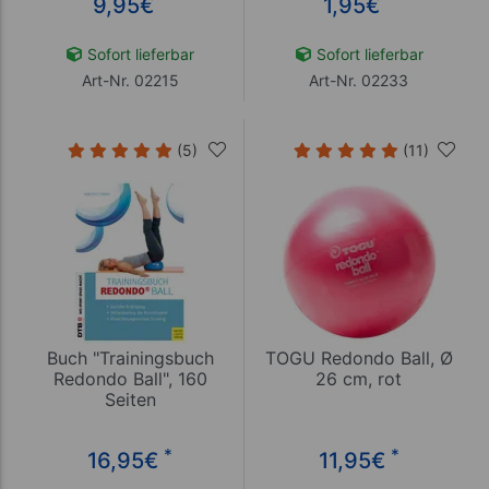
9,95
€
1,95
€
Sofort lieferbar
Sofort lieferbar
Art-Nr. 02215
Art-Nr. 02233
(5)
(11)
Buch "Trainingsbuch
TOGU Redondo Ball, Ø
Redondo Ball", 160
26 cm, rot
Seiten
*
*
16,95
€
11,95
€