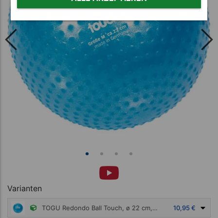
Varianten
TOGU Redondo Ball Touch, ø 22 cm, blau
10,95 €