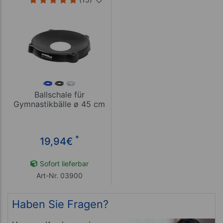
Ballschale für
Gymnastikbälle ø 45 cm
*
19,94
€
Sofort lieferbar
Art-Nr. 03900
Haben Sie Fragen?