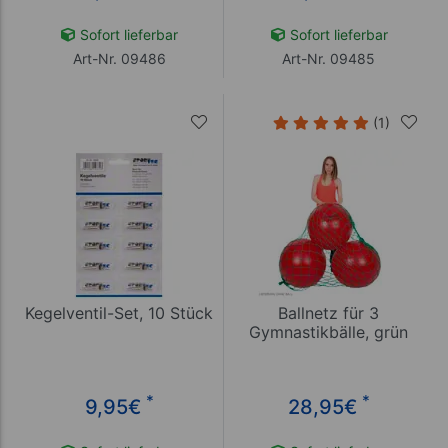
Sofort lieferbar
Sofort lieferbar
Art-Nr. 09486
Art-Nr. 09485
(1)
Kegelventil-Set, 10 Stück
Ballnetz für 3
Gymnastikbälle, grün
*
*
9,95
€
28,95
€