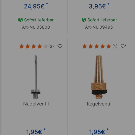
*
*
24,95
€
3,95
€
Sofort lieferbar
Sofort lieferbar
Art-Nr. 03800
Art-Nr. 09495
(3)
(1)
Nadelventil
Kegelventil
*
*
1,95
€
1,95
€