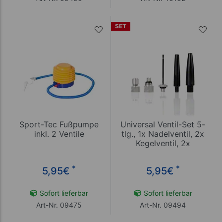
SET
Sport-Tec Fußpumpe
Universal Ventil-Set 5-
inkl. 2 Ventile
tlg., 1x Nadelventil, 2x
Kegelventil, 2x
Ventiladapter
*
*
5,95
€
5,95
€
Sofort lieferbar
Sofort lieferbar
Art-Nr. 09475
Art-Nr. 09494