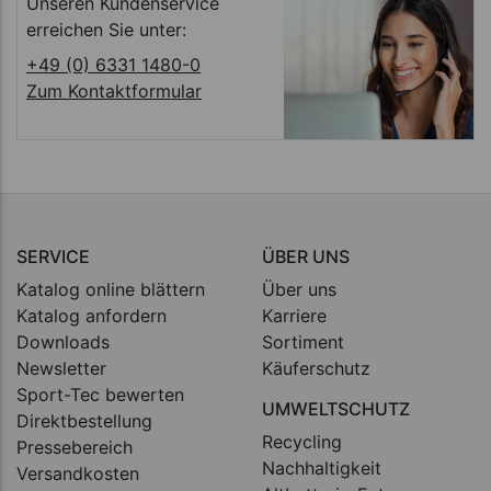
Unseren Kundenservice
erreichen Sie unter:
+49 (0) 6331 1480-0
Zum Kontaktformular
SERVICE
ÜBER UNS
Katalog online blättern
Über uns
Katalog anfordern
Karriere
Downloads
Sortiment
Newsletter
Käuferschutz
Sport-Tec bewerten
UMWELTSCHUTZ
Direktbestellung
Recycling
Pressebereich
Nachhaltigkeit
Versandkosten