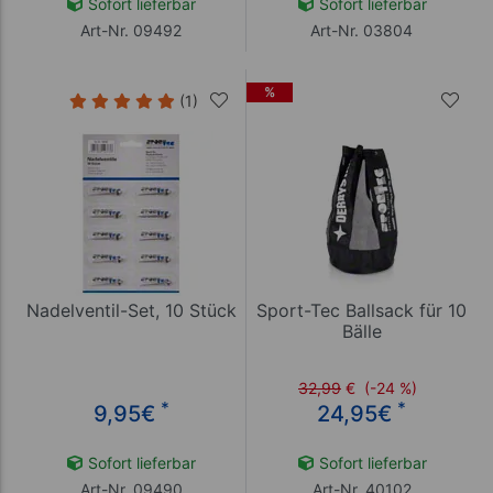
Sofort lieferbar
Sofort lieferbar
Art-Nr. 09492
Art-Nr. 03804
%
(1)
Nadelventil-Set, 10 Stück
Sport-Tec Ballsack für 10
Bälle
32,99
€
(-24 %)
*
*
9,95
€
24,95
€
Sofort lieferbar
Sofort lieferbar
Art-Nr. 09490
Art-Nr. 40102