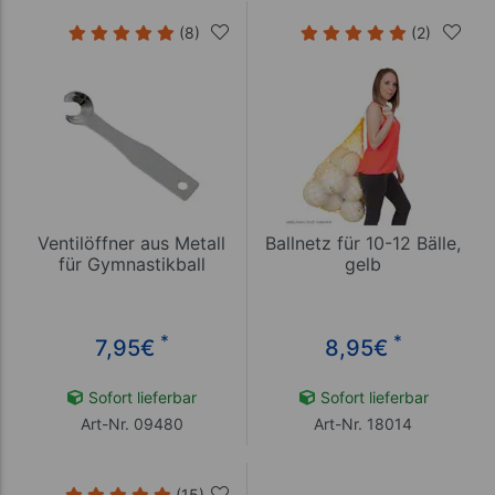
(8)
(2)
Ventilöffner aus Metall
Ballnetz für 10-12 Bälle,
für Gymnastikball
gelb
*
*
7,95
€
8,95
€
Sofort lieferbar
Sofort lieferbar
Art-Nr. 09480
Art-Nr. 18014
(15)