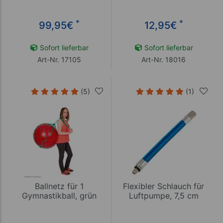
*
*
99,95
€
12,95
€
Sofort lieferbar
Sofort lieferbar
Art-Nr. 17105
Art-Nr. 18016
(5)
(1)
Ballnetz für 1
Flexibler Schlauch für
Gymnastikball, grün
Luftpumpe, 7,5 cm