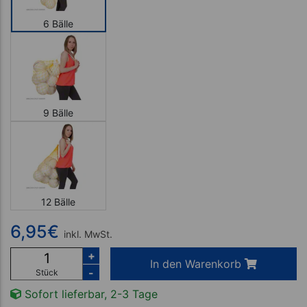
6 Bälle
9 Bälle
12 Bälle
6,95
€
inkl. MwSt.
+
In den Warenkorb
-
Stück
Sofort lieferbar, 2-3 Tage