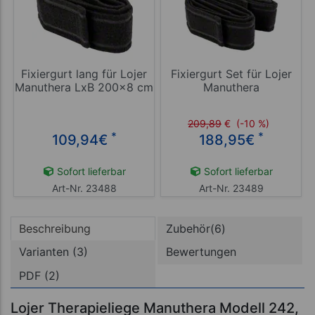
Fixiergurt lang für Lojer
Fixiergurt Set für Lojer
Manuthera LxB 200x8 cm
Manuthera
209,89
€
(-10 %)
*
*
109,94
€
188,95
€
Sofort lieferbar
Sofort lieferbar
Art-Nr. 23488
Art-Nr. 23489
Beschreibung
Zubehör(6)
Varianten (3)
Bewertungen
PDF (2)
Lojer Therapieliege Manuthera Modell 242,