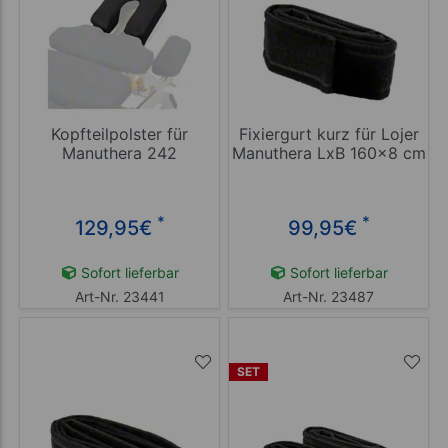
Kopfteilpolster für
Fixiergurt kurz für Lojer
Manuthera 242
Manuthera LxB 160x8 cm
*
*
129,95
€
99,95
€
Sofort lieferbar
Sofort lieferbar
Art-Nr. 23441
Art-Nr. 23487
SET