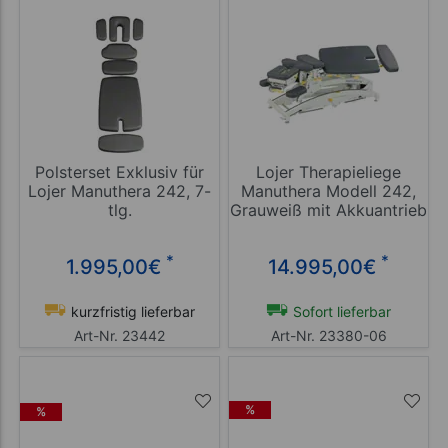
Polsterset Exklusiv für
Lojer Therapieliege
Lojer Manuthera 242, 7-
Manuthera Modell 242,
tlg.
Grauweiß mit Akkuantrieb
*
*
1.995,00
€
14.995,00
€
kurzfristig lieferbar
Sofort lieferbar
Art-Nr. 23442
Art-Nr. 23380-06
%
%