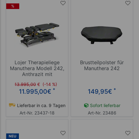
%
Lojer Therapieliege
Brustteilpolster für
Manuthera Modell 242,
Manuthera 242
Anthrazit mit
Elektroantrieb
13.995,00
€
(-14 %)
*
*
11.995,00
€
149,95
€
Lieferbar in ca. 9 Tagen
Sofort lieferbar
Art-Nr. 23437-18
Art-Nr. 23486
NEU