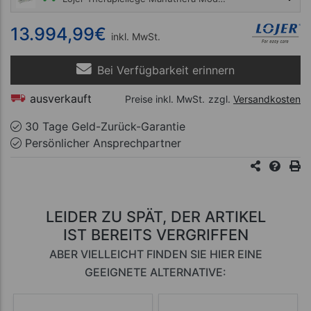
14.995,00 €
13.994,99
€
inkl. MwSt.
Bei Verfügbarkeit erinnern
ausverkauft
Preise inkl. MwSt.
zzgl.
Versandkosten
30 Tage Geld-Zurück-Garantie
Persönlicher Ansprechpartner
LEIDER ZU SPÄT, DER ARTIKEL
IST BEREITS VERGRIFFEN
ABER VIELLEICHT FINDEN SIE HIER EINE
GEEIGNETE ALTERNATIVE: