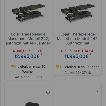
Lojer Therapieliege
Lojer Therapieliege
Manuthera Modell 242,
Manuthera Modell 242,
anthrazit mit Akkuantrieb
Anthrazit mit
Elektroantrieb
14.995,00
€
(-13 %)
13.995,00
€
(-14 %)
*
*
12.995,00
€
11.995,00
€
Lieferbar in ca. 10
Lieferbar in ca. 9 Tagen
Wochen
Art-Nr. 23437-18
Art-Nr. 23380-18