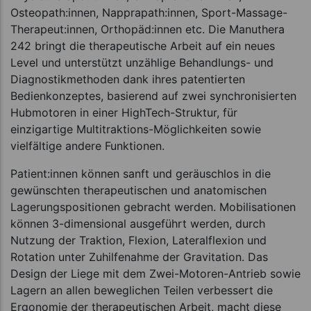
Osteopath:innen, Napprapath:innen, Sport-Massage-
Therapeut:innen, Orthopäd:innen etc. Die Manuthera
242 bringt die therapeutische Arbeit auf ein neues
Level und unterstützt unzählige Behandlungs- und
Diagnostikmethoden dank ihres patentierten
Bedienkonzeptes, basierend auf zwei synchronisierten
Hubmotoren in einer HighTech-Struktur, für
einzigartige Multitraktions-Möglichkeiten sowie
vielfältige andere Funktionen.
Patient:innen können sanft und geräuschlos in die
gewünschten therapeutischen und anatomischen
Lagerungspositionen gebracht werden. Mobilisationen
können 3-dimensional ausgeführt werden, durch
Nutzung der Traktion, Flexion, Lateralflexion und
Rotation unter Zuhilfenahme der Gravitation. Das
Design der Liege mit dem Zwei-Motoren-Antrieb sowie
Lagern an allen beweglichen Teilen verbessert die
Ergonomie der therapeutischen Arbeit, macht diese