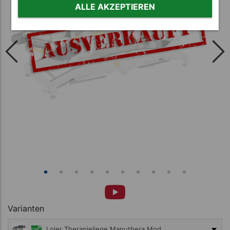
ALLE AKZEPTIEREN
Varianten
Lojer Therapieliege Manuthera Modell 242, Grauweiß mit Akkuantrieb