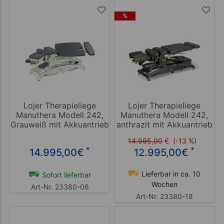
%
Lojer Therapieliege
Lojer Therapieliege
Manuthera Modell 242,
Manuthera Modell 242,
Grauweiß mit Akkuantrieb
anthrazit mit Akkuantrieb
14.995,00
€
(-13 %)
*
*
14.995,00
€
12.995,00
€
Lieferbar in ca. 10
Sofort lieferbar
Wochen
Art-Nr. 23380-06
Art-Nr. 23380-18