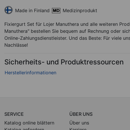
Medizinprodukt
Made in Finland
Fixiergurt Set für Lojer Manuthera und alle weiteren Pro
Manuthera" bestellen Sie bequem auf Rechnung oder sich
Online-Zahlungsdienstleister. Und das Beste: Für viele un
Nachlässe!
Sicherheits- und Produktressourcen
SERVICE
ÜBER UNS
Katalog online blättern
Über uns
Katalog anfordern
Karriere