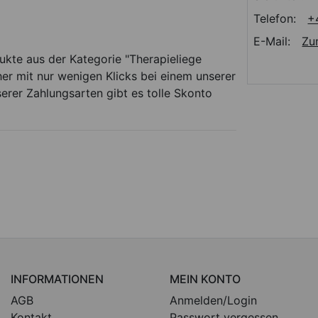
Telefon:
+
E-Mail:
Zu
dukte aus der Kategorie "Therapieliege
er mit nur wenigen Klicks bei einem unserer
serer Zahlungsarten gibt es tolle Skonto
INFORMATIONEN
MEIN KONTO
AGB
Anmelden/Login
Kontakt
Passwort vergessen