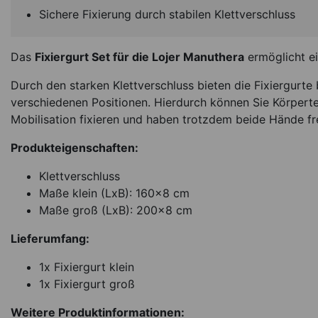
Sichere Fixierung durch stabilen Klettverschluss
Das
Fixiergurt Set für die Lojer Manuthera
ermöglicht ei
Durch den starken Klettverschluss bieten die Fixiergurte 
verschiedenen Positionen. Hierdurch können Sie Körperte
Mobilisation fixieren und haben trotzdem beide Hände fr
Kopfteilpolster 
Produkteigenschaften:
Manuthera 24
Klettverschluss
*
129,95
€
Maße klein (LxB): 160x8 cm
Maße groß (LxB): 200x8 cm
Sofort lieferbar
Ar
Lieferumfang:
1x Fixiergurt klein
1x Fixiergurt groß
Weitere Produktinformationen: