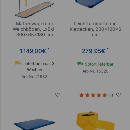
Mattenwagen für
Leichtturnmatte mit
Weichböden, LxBxH
Klettecken, 200x100x6
300x65x180 cm
cm
*
*
1.149,00
€
279,95
€
Lieferbar in ca. 3
Sofort lieferbar
Wochen
Art-Nr. 15320
Art-Nr. 21983
(1)