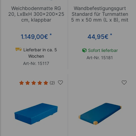
Weichbodenmatte RG
Wandbefestigungsgurt
20, LxBxH 300x200x25
Standard für Turnmatten
cm, klappbar
5 m x 50 mm (L x B), mit
Schnellsteckverschluss,
blau
*
*
1.149,00
€
44,95
€
Lieferbar in ca. 5
Sofort lieferbar
Wochen
Art-Nr. 15181
Art-Nr. 15117
(2)