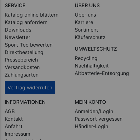
SERVICE
ÜBER UNS
Katalog online blättern
Über uns
Katalog anfordern
Karriere
Downloads
Sortiment
Newsletter
Käuferschutz
Sport-Tec bewerten
UMWELTSCHUTZ
Direktbestellung
Recycling
Pressebereich
Nachhaltigkeit
Versandkosten
Altbatterie-Entsorgung
Zahlungsarten
Vertrag widerrufen
INFORMATIONEN
MEIN KONTO
AGB
Anmelden/Login
Kontakt
Passwort vergessen
Anfahrt
Händler-Login
Impressum