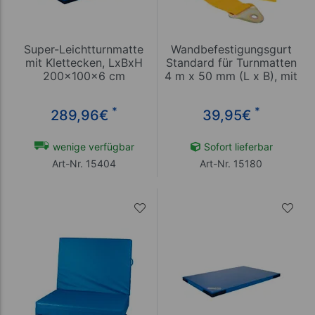
Super-Leichtturnmatte
Wandbefestigungsgurt
mit Klettecken, LxBxH
Standard für Turnmatten
200x100x6 cm
4 m x 50 mm (L x B), mit
Schnellsteckverschluss,
gelb
*
*
289,96
€
39,95
€
wenige verfügbar
Sofort lieferbar
Art-Nr. 15404
Art-Nr. 15180