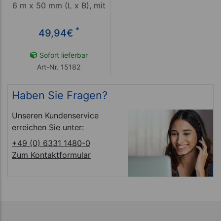
6 m x 50 mm (L x B), mit
Schnellsteckverschluss,
rot
*
49,94
€
Sofort lieferbar
Art-Nr. 15182
Haben Sie Fragen?
Unseren Kundenservice
erreichen Sie unter:
+49 (0) 6331 1480-0
Zum Kontaktformular