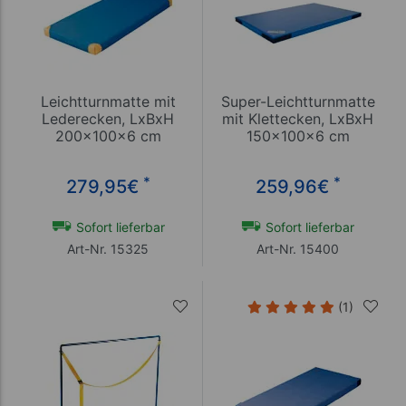
Leichtturnmatte mit
Super-Leichtturnmatte
Lederecken, LxBxH
mit Klettecken, LxBxH
200x100x6 cm
150x100x6 cm
*
*
279,95
€
259,96
€
Sofort lieferbar
Sofort lieferbar
Art-Nr. 15325
Art-Nr. 15400
(1)