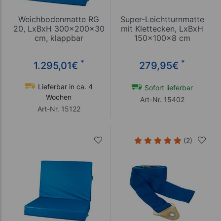
Weichbodenmatte RG
Super-Leichtturnmatte
20, LxBxH 300x200x30
mit Klettecken, LxBxH
cm, klappbar
150x100x8 cm
*
*
1.295,01
€
279,95
€
Lieferbar in ca. 4
Sofort lieferbar
Wochen
Art-Nr. 15402
Art-Nr. 15122
(2)