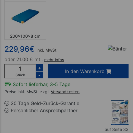
200x100x8 cm
229,96
€
inkl. MwSt.
oder
21.00 € mtl.
mehr Infos
+
In den Warenkorb
-
Stück
Sofort lieferbar, 3-5 Tage
Preise inkl. MwSt.
zzgl.
Versandkosten
30 Tage Geld-Zurück-Garantie
Persönlicher Ansprechpartner
auf Seite 33