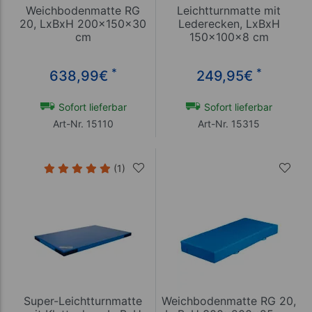
Weichbodenmatte RG
Leichtturnmatte mit
20, LxBxH 200x150x30
Lederecken, LxBxH
cm
150x100x8 cm
*
*
638,99
€
249,95
€
Sofort lieferbar
Sofort lieferbar
Art-Nr. 15110
Art-Nr. 15315
(1)
Super-Leichtturnmatte
Weichbodenmatte RG 20,