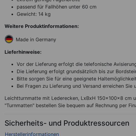
1.095,00
€
passend für Fallhöhen unter 60 cm
Gewicht: 14 kg
Lieferbar in ca. 4 Woc
Weitere Produktinformationen:
Ar
Made in Germany
Lieferhinweise:
Vor der Lieferung erfolgt die telefonische Avisierun
Die Lieferung erfolgt grundsätzlich bis zur Bordstei
Bitte sorgen Sie für eine geeignete Haltemöglichkeit
Bei Fragen zu Lieferung und Versand erreichen Sie 
Leichtturnmatte mit Lederecken, LxBxH 150x100x8 cm un
"Turnmatten" bestellen Sie bequem auf Rechnung per Fin
Sicherheits- und Produktressourcen