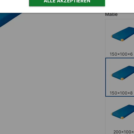
ALLE AKZEPTIEREN
Ledereck
Maße
150x100x6
150x100x8
200x100x