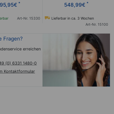
*
*
95,95
€
548,99
€
ferbar
Art-Nr. 15330
Lieferbar in ca. 3 Wochen
Art-Nr. 15100
e Fragen?
denservice erreichen
49 (0) 6331 1480-0
m Kontaktformular