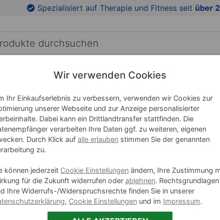
en
Zu den Produktbildern springen
Spezialisiert auf Therapie und Fitness seit
über 2
Wir verwenden Cookies
RICHTUNG
LEHRMITTEL
WELLNESS
MARKEN
ten
 Ihr Einkaufserlebnis zu verbessern, verwenden wir Cookies zur
timierung unserer Webseite und zur Anzeige personalisierter
Leichttu
rbeinhalte. Dabei kann ein Drittlandtransfer stattfinden. Die
tenempfänger verarbeiten Ihre Daten ggf. zu weiteren, eigenen
150x100
ecken. Durch Klick auf
alle erlauben
stimmen Sie der genannten
rarbeitung zu.
Art-Nr. 15315
e können jederzeit
Cookie Einstellungen
ändern, Ihre Zustimmung m
Ausführung
rkung für die Zukunft widerrufen oder
ablehnen
. Rechtsgrundlagen
d Ihre Widerrufs-/Widerspruchsrechte finden Sie in unserer
Klettecke
tenschutzerklärung
,
Cookie Einstellungen
und im
Impressum
.