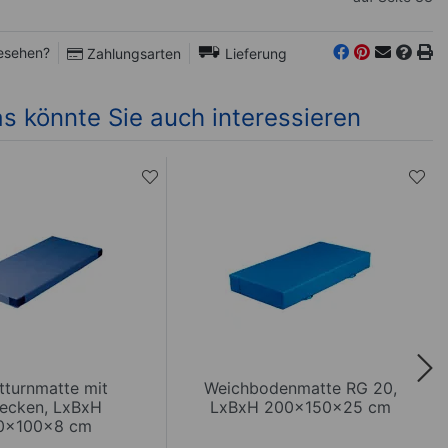
esehen?
Zahlungsarten
Lieferung
s könnte Sie auch interessieren
tturnmatte mit
Weichbodenmatte RG 20,
tecken, LxBxH
LxBxH 200x150x25 cm
0x100x8 cm