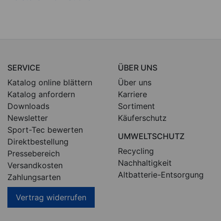
SERVICE
ÜBER UNS
Katalog online blättern
Über uns
Katalog anfordern
Karriere
Downloads
Sortiment
Newsletter
Käuferschutz
Sport-Tec bewerten
UMWELTSCHUTZ
Direktbestellung
Recycling
Pressebereich
Nachhaltigkeit
Versandkosten
Altbatterie-Entsorgung
Zahlungsarten
Vertrag widerrufen