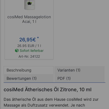
cosiMed Massagelotion
Acai, 1 l
*
26,95
€
26.95 EUR / 1 l
Sofort lieferbar
Art-Nr. 24122
Beschreibung
Varianten (1)
Bewertungen (1)
PDF (1)
cosiMed Ätherisches Öl Zitrone, 10 ml
Das ätherische Öl aus dem Hause cosiMed wird zur
Massage als Duftzusatz verwendet. Je nach