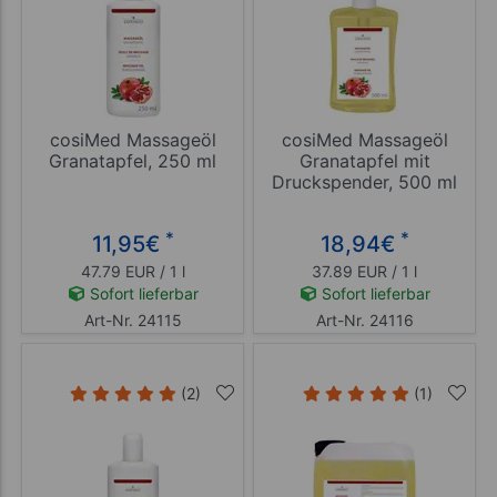
cosiMed Massageöl
cosiMed Massageöl
Granatapfel, 250 ml
Granatapfel mit
Druckspender, 500 ml
*
*
11,95
€
18,94
€
47.79 EUR / 1 l
37.89 EUR / 1 l
Sofort lieferbar
Sofort lieferbar
Art-Nr. 24115
Art-Nr. 24116
(2)
(1)