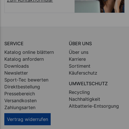
SERVICE
ÜBER UNS
Katalog online blättern
Über uns
Katalog anfordern
Karriere
Downloads
Sortiment
Newsletter
Käuferschutz
Sport-Tec bewerten
UMWELTSCHUTZ
Direktbestellung
Recycling
Pressebereich
Nachhaltigkeit
Versandkosten
Altbatterie-Entsorgung
Zahlungsarten
Vertrag widerrufen