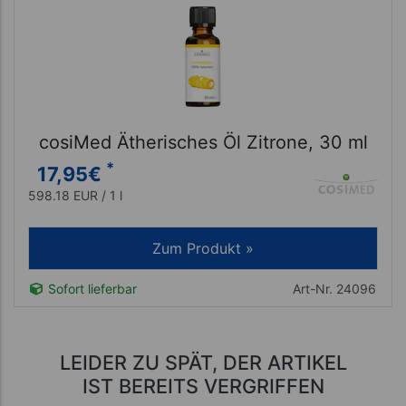
cosiMed Ätherisches Öl Zitrone, 30 ml
*
17,95
€
598.18 EUR / 1 l
Zum Produkt »
Sofort lieferbar
Art-Nr. 24096
LEIDER ZU SPÄT, DER ARTIKEL
IST BEREITS VERGRIFFEN