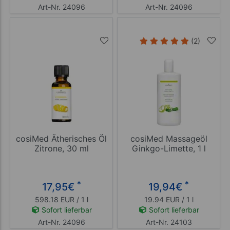
Art-Nr. 24096
Art-Nr. 24096
(2)
cosiMed Ätherisches Öl
cosiMed Massageöl
Zitrone, 30 ml
Ginkgo-Limette, 1 l
*
*
17,95
€
19,94
€
598.18 EUR / 1 l
19.94 EUR / 1 l
Sofort lieferbar
Sofort lieferbar
Art-Nr. 24096
Art-Nr. 24103