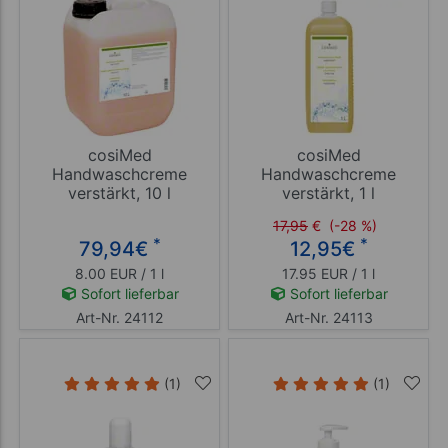
cosiMed
cosiMed
Handwaschcreme
Handwaschcreme
verstärkt, 10 l
verstärkt, 1 l
17,95
€
(-28 %)
*
*
79,94
€
12,95
€
8.00 EUR / 1 l
17.95 EUR / 1 l
Sofort lieferbar
Sofort lieferbar
Art-Nr. 24112
Art-Nr. 24113
(1)
(1)