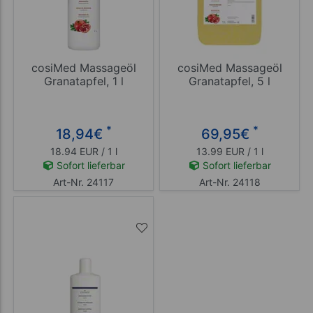
cosiMed Massageöl
cosiMed Massageöl
Granatapfel, 1 l
Granatapfel, 5 l
*
*
18,94
€
69,95
€
18.94 EUR / 1 l
13.99 EUR / 1 l
Sofort lieferbar
Sofort lieferbar
Art-Nr. 24117
Art-Nr. 24118