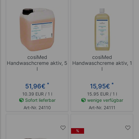
cosiMed
cosiMed
Handwaschcreme aktiv, 5
Handwaschcreme aktiv, 1
l
l
*
*
51,96
€
15,95
€
10.39 EUR / 1 l
15.95 EUR / 1 l
Sofort lieferbar
wenige verfügbar
Art-Nr. 24110
Art-Nr. 24111
%