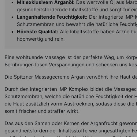
Mit exklusivem Arganöl:
Das wertvolle Öl aus Maro
gesundheitsfördernde Inhaltsstoffe und sorgt für ein
Langanhaltende Feuchtigkeit:
Der integrierte IMP-
Schutzmembran und bewahrt die natürliche Feuchtig
Höchste Qualität:
Alle Inhaltsstoffe haben Arzneib
hochwertig und rein.
Eine wohltuende Massage ist der perfekte Weg, um Körpe
Berührungen lösen Verspannungen und schenken uns kos
Die Spitzner Massagecreme Argan verwöhnt Ihre Haut da
Durch den integrierten IMP-Komplex bildet die Massage
Schutzmembran, welche die natürliche Feuchtigkeit der H
die Haut zusätzlich vorm Austrocknen, sodass diese die 
somit frischer und straffer wirkt.
Das aus den Samen oder Kernen der Arganfrucht gewonne
gesundheitsfördernder Inhaltsstoffe wie ungesättigten F