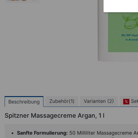
Zubehör(1)
Varianten (2)
Set
Beschreibung
%
Spitzner Massagecreme Argan, 1 l
Sanfte Formulierung:
50 Milliliter Massagecreme Ar