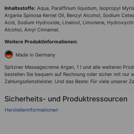
Inhaltsstoffe:
Aqua, Paraffinum liquidum, Isopropyl Myrist
Argania Spinosa Kernel Oil, Benzyl Alcohol, Sodium Cetea
Acid, Sodium Hydroxide, Linalool, Limonene, Hydroxycitron
Alcohol, Amyl Cinnamal.
Weitere Produktinformationen:
Made in Germany
Spitzner Massagecreme Argan, 1 l und alle weiteren Prod
bestellen Sie bequem auf Rechnung oder sicher mit nur w
Zahlungsdienstleister. Und das Beste: Für viele unserer Z
Sicherheits- und Produktressourcen