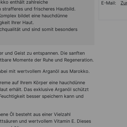
kko enthält zahlreiche
E-Mail:
Zu
 strafferes und frischeres Hautbild.
Komplex bildet eine hauchdünne
keit Ihrer Haut.
uchqualität und sind somit besonders
r und Geist zu entspannen. Die sanften
tbare Momente der Ruhe und Regeneration.
bei mit wertvollem Arganöl aus Marokko.
creme auf Ihrem Körper eine hauchdünne
aut erhält. Das exklusive Arganöl schützt
Feuchtigkeit besser speichern kann und
ne Öl besteht aus einer Vielzahl
ettsäuren und wertvollem Vitamin E. Dieses