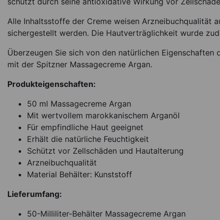
schützt durch seine antioxidative Wirkung vor Zellschäd
Alle Inhaltsstoffe der Creme weisen Arzneibuchqualität a
sichergestellt werden. Die Hautverträglichkeit wurde zu
Überzeugen Sie sich von den natürlichen Eigenschaften 
mit der Spitzner Massagecreme Argan.
Produkteigenschaften:
50 ml Massagecreme Argan
Mit wertvollem marokkanischem Arganöl
Für empfindliche Haut geeignet
Erhält die natürliche Feuchtigkeit
Schützt vor Zellschäden und Hautalterung
Arzneibuchqualität
Material Behälter: Kunststoff
Lieferumfang:
50-Milliliter-Behälter Massagecreme Argan