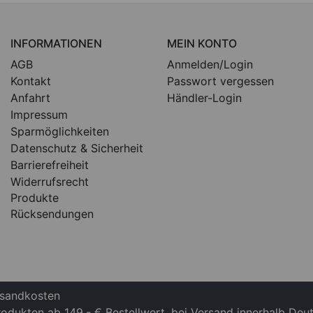
INFORMATIONEN
MEIN KONTO
AGB
Anmelden/Login
Kontakt
Passwort vergessen
Anfahrt
Händler-Login
Impressum
Sparmöglichkeiten
Datenschutz & Sicherheit
Barrierefreiheit
Widerrufsrecht
Produkte
Rücksendungen
ersandkosten
Produkten ab 149,- € Bestellwert, bei Versand innerhalb Deu