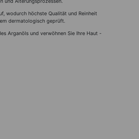
en und Alterungsprozessen.
uf, wodurch höchste Qualität und Reinheit
dem dermatologisch geprüft.
des Arganöls und verwöhnen Sie Ihre Haut -