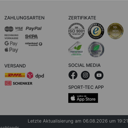
ZAHLUNGSARTEN
ZERTIFIKATE
SOCIAL MEDIA
VERSAND
SPORT-TEC APP
Letzte Aktualisierung am 06.08.2026 um 19:21
tschlands