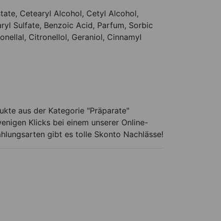
ate, Cetearyl Alcohol, Cetyl Alcohol,
ryl Sulfate, Benzoic Acid, Parfum, Sorbic
ellal, Citronellol, Geraniol, Cinnamyl
ukte aus der Kategorie "Präparate"
enigen Klicks bei einem unserer Online-
ahlungsarten gibt es tolle Skonto Nachlässe!