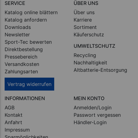
SERVICE
ÜBER UNS
Katalog online blättern
Über uns
Katalog anfordern
Karriere
Downloads
Sortiment
Newsletter
Käuferschutz
Sport-Tec bewerten
UMWELTSCHUTZ
Direktbestellung
Recycling
Pressebereich
Nachhaltigkeit
Versandkosten
Altbatterie-Entsorgung
Zahlungsarten
Vertrag widerrufen
INFORMATIONEN
MEIN KONTO
AGB
Anmelden/Login
Kontakt
Passwort vergessen
Anfahrt
Händler-Login
Impressum
Sparmöglichkeiten