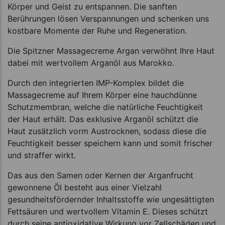
Körper und Geist zu entspannen. Die sanften
Berührungen lösen Verspannungen und schenken uns
kostbare Momente der Ruhe und Regeneration.
Die Spitzner Massagecreme Argan verwöhnt Ihre Haut
dabei mit wertvollem Arganöl aus Marokko.
Durch den integrierten IMP-Komplex bildet die
Massagecreme auf Ihrem Körper eine hauchdünne
Schutzmembran, welche die natürliche Feuchtigkeit
der Haut erhält. Das exklusive Arganöl schützt die
Haut zusätzlich vorm Austrocknen, sodass diese die
Feuchtigkeit besser speichern kann und somit frischer
und straffer wirkt.
Das aus den Samen oder Kernen der Arganfrucht
gewonnene Öl besteht aus einer Vielzahl
gesundheitsfördernder Inhaltsstoffe wie ungesättigten
Fettsäuren und wertvollem Vitamin E. Dieses schützt
durch seine antioxidative Wirkung vor Zellschäden und