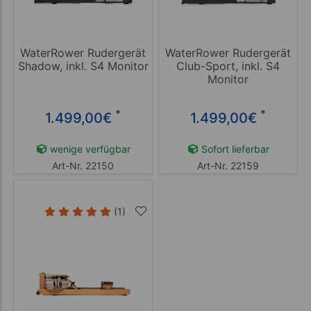
WaterRower Rudergerät
WaterRower Rudergerät
Shadow, inkl. S4 Monitor
Club-Sport, inkl. S4
Monitor
*
*
1.499,00
€
1.499,00
€
wenige verfügbar
Sofort lieferbar
Art-Nr. 22150
Art-Nr. 22159
(1)