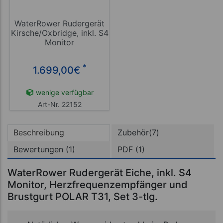
WaterRower Rudergerät
Kirsche/Oxbridge, inkl. S4
Monitor
*
1.699,00
€
wenige verfügbar
Art-Nr. 22152
Beschreibung
Zubehör(7)
Bewertungen (1)
PDF (1)
WaterRower Rudergerät Eiche, inkl. S4
Monitor, Herzfrequenzempfänger und
Brustgurt POLAR T31, Set 3-tlg.