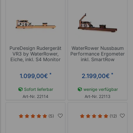
PureDesign Rudergerät
WaterRower Nussbaum
VR3 by WaterRower,
Performance Ergometer
Eiche, inkl. S4 Monitor
inkl. SmartRow
*
*
1.099,00
€
2.199,00
€
Sofort lieferbar
wenige verfügbar
Art-Nr. 22114
Art-Nr. 22113
(5)
(12)