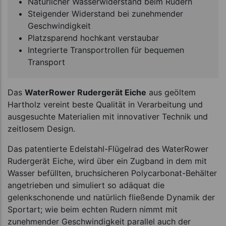
Natürlicher Wasserwiderstand beim Rudern
Steigender Widerstand bei zunehmender
Geschwindigkeit
Platzsparend hochkant verstaubar
Integrierte Transportrollen für bequemen
Transport
Das
WaterRower Rudergerät Eiche
aus geöltem
Hartholz vereint beste Qualität in Verarbeitung und
ausgesuchte Materialien mit innovativer Technik und
zeitlosem Design.
Das patentierte Edelstahl-Flügelrad des WaterRower
Rudergerät Eiche, wird über ein Zugband in dem mit
Wasser befüllten, bruchsicheren Polycarbonat-Behälter
angetrieben und simuliert so adäquat die
gelenkschonende und natürlich fließende Dynamik der
Sportart; wie beim echten Rudern nimmt mit
zunehmender Geschwindigkeit parallel auch der