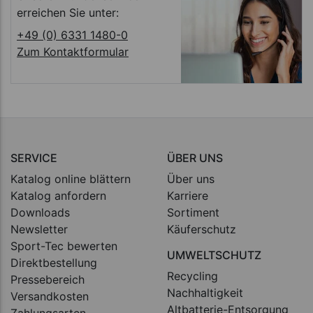
erreichen Sie unter:
+49 (0) 6331 1480-0
Zum Kontaktformular
SERVICE
ÜBER UNS
Katalog online blättern
Über uns
Katalog anfordern
Karriere
Downloads
Sortiment
Newsletter
Käuferschutz
Sport-Tec bewerten
UMWELTSCHUTZ
Direktbestellung
Recycling
Pressebereich
Nachhaltigkeit
Versandkosten
Altbatterie-Entsorgung
Zahlungsarten