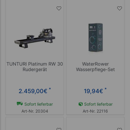
TUNTURI Platinum RW 30
WaterRower
Rudergerät
Wasserpflege-Set
*
*
2.459,00
€
19,94
€
Sofort lieferbar
Sofort lieferbar
Art-Nr. 20304
Art-Nr. 22116