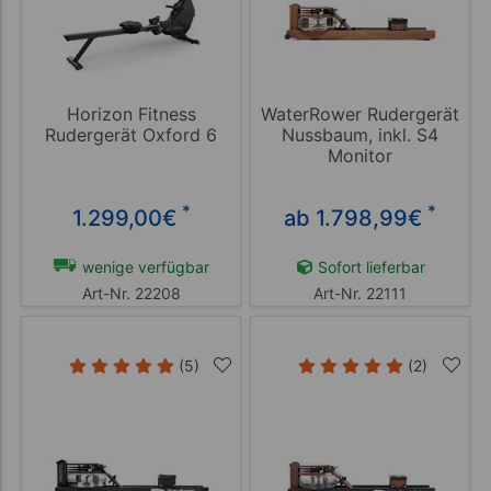
Horizon Fitness
WaterRower Rudergerät
Rudergerät Oxford 6
Nussbaum, inkl. S4
Monitor
*
*
1.299,00
€
ab 1.798,99
€
wenige verfügbar
Sofort lieferbar
Art-Nr. 22208
Art-Nr. 22111
(5)
(2)