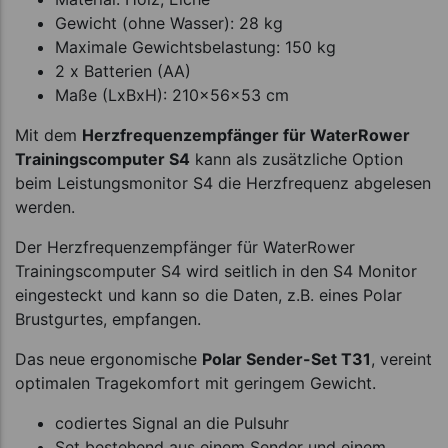
Gewicht (ohne Wasser): 28 kg
Maximale Gewichtsbelastung: 150 kg
2 x Batterien (AA)
Maße (LxBxH): 210x56x53 cm
Mit dem
Herzfrequenzempfänger für WaterRower
Trainingscomputer S4
kann als zusätzliche Option
beim Leistungsmonitor S4 die Herzfrequenz abgelesen
werden.
Der Herzfrequenzempfänger für WaterRower
Trainingscomputer S4 wird seitlich in den S4 Monitor
eingesteckt und kann so die Daten, z.B. eines Polar
Brustgurtes, empfangen.
Das neue ergonomische
Polar Sender-Set T31
, vereint
optimalen Tragekomfort mit geringem Gewicht.
codiertes Signal an die Pulsuhr
Set bestehend aus einem Sender und einem