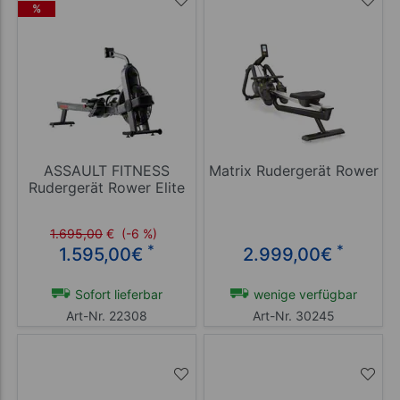
%
ASSAULT FITNESS
Matrix Rudergerät Rower
Rudergerät Rower Elite
1.695,00
€
(-6 %)
*
*
1.595,00
€
2.999,00
€
Sofort lieferbar
wenige verfügbar
Art-Nr. 22308
Art-Nr. 30245