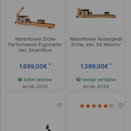
WaterRower Eiche
WaterRower Rudergerät
Performance Ergometer
Eiche, inkl. S4 Monitor
inkl. SmartRow
*
*
1.699,00
€
1.399,00
€
Sofort lieferbar
wenige verfügbar
Art-Nr. 22112
Art-Nr. 22155
(1)