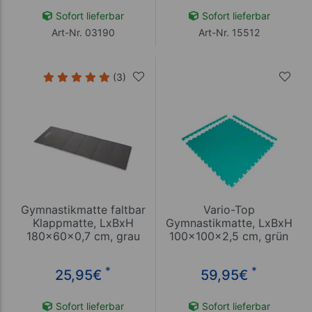
Sofort lieferbar
Sofort lieferbar
Art-Nr. 03190
Art-Nr. 15512
(3)
Gymnastikmatte faltbar
Vario-Top
Klappmatte, LxBxH
Gymnastikmatte, LxBxH
180x60x0,7 cm, grau
100x100x2,5 cm, grün
*
*
25,95
€
59,95
€
Sofort lieferbar
Sofort lieferbar