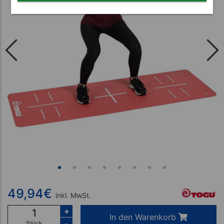
49,94
€
inkl. MwSt.
+
In den Warenkorb
-
Stück