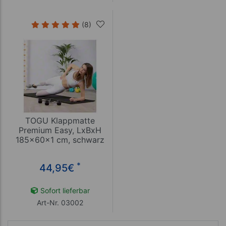
(8)
TOGU Klappmatte
Premium Easy, LxBxH
185x60x1 cm, schwarz
*
44,95
€
Sofort lieferbar
Art-Nr. 03002