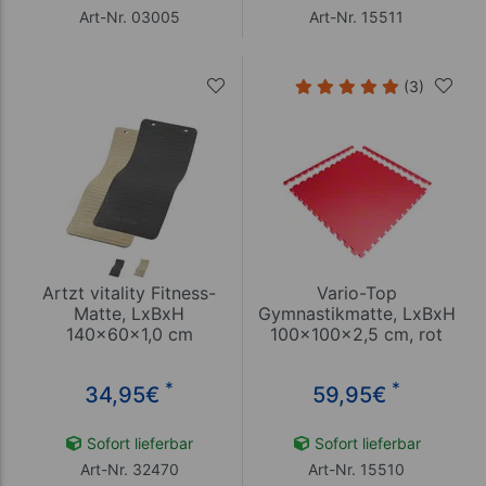
Art-Nr. 03005
Art-Nr. 15511
(3)
Artzt vitality Fitness-
Vario-Top
Matte, LxBxH
Gymnastikmatte, LxBxH
140x60x1,0 cm
100x100x2,5 cm, rot
*
*
34,95
€
59,95
€
Sofort lieferbar
Sofort lieferbar
Art-Nr. 32470
Art-Nr. 15510