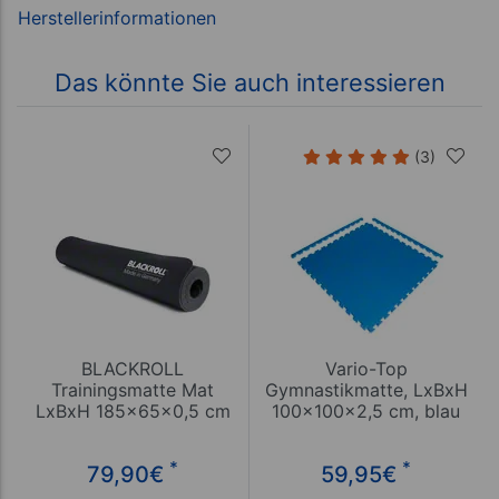
Das könnte Sie auch interessieren
(3)
BLACKROLL
Vario-Top
Trainingsmatte Mat
Gymnastikmatte, LxBxH
LxBxH 185x65x0,5 cm
100x100x2,5 cm, blau
*
*
79,90
€
59,95
€