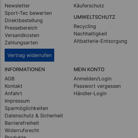
Newsletter
Käuferschutz
Sport-Tec bewerten
UMWELTSCHUTZ
Direktbestellung
Recycling
Pressebereich
Nachhaltigkeit
Versandkosten
Altbatterie-Entsorgung
Zahlungsarten
Vertrag widerrufen
INFORMATIONEN
MEIN KONTO
AGB
Anmelden/Login
Kontakt
Passwort vergessen
Anfahrt
Händler-Login
Impressum
Sparmöglichkeiten
Datenschutz & Sicherheit
Barrierefreiheit
Widerrufsrecht
Produkte