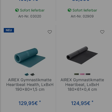
Sofort lieferbar
Sofort lieferbar
Art-Nr. 03020
Art-Nr. 02909
NEU
AIREX Gymnastikmatte
AIREX Gymnastikmatte
Heartbeat Health, LxBxH
Heartbeat, LxBxH
190x80x1,5 cm
180x61x0,4 cm
*
*
129,95
€
124,95
€