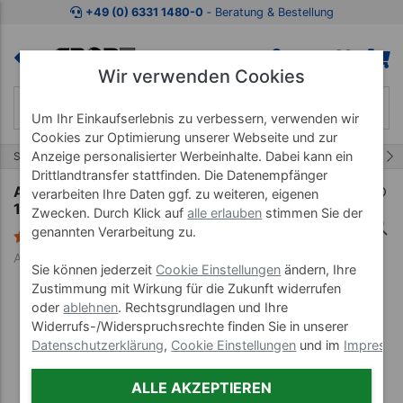
Zum Kaufbereich springen
Zur Produktbeschreibung spring
+49 (0) 6331 1480-0
‐ Beratung & Bestellung
Wir verwenden Cookies
Um Ihr Einkaufserlebnis zu verbessern, verwenden wir
Cookies zur Optimierung unserer Webseite und zur
Anzeige personalisierter Werbeinhalte. Dabei kann ein
26/68
Start
Matten
Gymnastikmatten
Drittlandtransfer stattfinden. Die Datenempfänger
AIREX Gymnastikmatte Xtrema, LxBxH
verarbeiten Ihre Daten ggf. zu weiteren, eigenen
178x58x0,6 cm
Zwecken. Durch Klick auf
alle erlauben
stimmen Sie der
genannten Verarbeitung zu.
2 Bewertungen
Art-Nr. 02998--18
Sie können jederzeit
Cookie Einstellungen
ändern, Ihre
Zustimmung mit Wirkung für die Zukunft widerrufen
oder
ablehnen
. Rechtsgrundlagen und Ihre
Widerrufs-/Widerspruchsrechte finden Sie in unserer
Datenschutzerklärung
,
Cookie Einstellungen
und im
Impress
ALLE AKZEPTIEREN