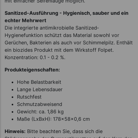
mit einfacher Seifenlauge möglich.
Sanitized-Ausführung - Hygienisch, sauber und ein
echter Mehrwert
Die integrierte antimikrobielle Sanitized­
Hygienefunktion schützt das Material sowohl vor
Gerüchen, Bakterien als auch vor Schimmelpilz. Enthält
ein biozides Produkt mit dem Wirkstoff Folpet.
Konzentration: 0.1 - 0.2 %.
Produkteigenschaften:
Hohe Belastbarkeit
Lange Lebensdauer
Rutschfest
Schmutzabweisend
Gewicht: ca. 1,86 kg
Maße (LxBxH): 178x58x0,6 cm
Hinweis:
Bitte beachten Sie, dass sich die