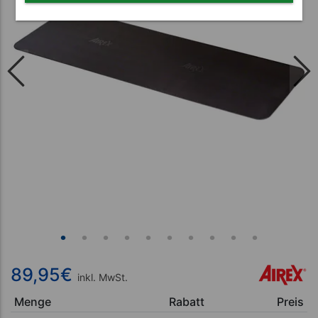
89,95
€
inkl. MwSt.
Menge
Rabatt
Preis