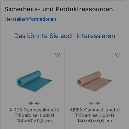
Sicherheits- und Produktressourcen
Das könnte Sie auch interessieren
AIREX Gymnastikmatte
AIREX Gymnastikmatte
TrExercise, LxBxH
TrExercise, LxBxH
180x60x0,8 cm
140x60x0,6 cm