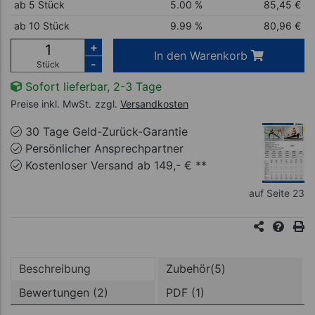
ab 5 Stück
5.00 %
85,45
€
ab 10 Stück
9.99 %
80,96
€
+
In den Warenkorb
-
Stück
Sofort lieferbar, 2-3 Tage
Preise inkl. MwSt.
zzgl.
Versandkosten
30 Tage Geld-Zurück-Garantie
Persönlicher Ansprechpartner
Kostenloser Versand ab 149,- € **
auf Seite 23
Beschreibung
Zubehör(5)
Bewertungen (2)
PDF (1)