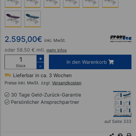
2.595,00
€
inkl. MwSt.
oder
58.50 € mtl.
mehr Infos
+
In den Warenkorb
-
Stück
Lieferbar in ca. 3 Wochen
Preise inkl. MwSt.
zzgl.
Versandkosten
30 Tage Geld-Zurück-Garantie
Persönlicher Ansprechpartner
auf Seite 333