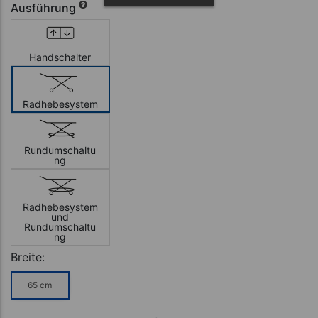
Ausführung
Handschalter
Radhebesystem
Rundumschaltu
ng
Radhebesystem
und
Rundumschaltu
ng
Breite:
65 cm