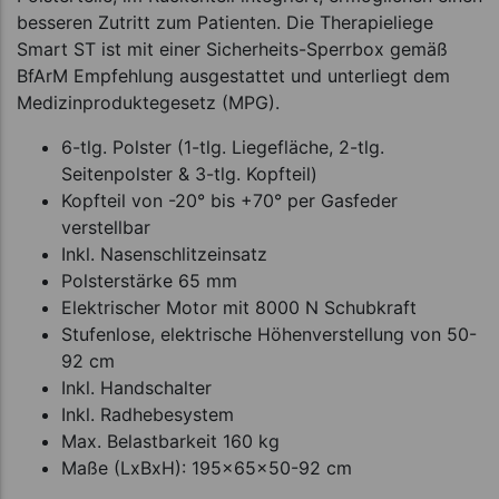
besseren Zutritt zum Patienten. Die Therapieliege
Smart ST ist mit einer Sicherheits-Sperrbox gemäß
BfArM Empfehlung ausgestattet und unterliegt dem
Medizinproduktegesetz (MPG).
6-tlg. Polster (1-tlg. Liegefläche, 2-tlg.
Seitenpolster & 3-tlg. Kopfteil)
Kopfteil von -20° bis +70° per Gasfeder
verstellbar
Inkl. Nasenschlitzeinsatz
Polsterstärke 65 mm
Elektrischer Motor mit 8000 N Schubkraft
Stufenlose, elektrische Höhenverstellung von 50-
92 cm
Inkl. Handschalter
Inkl. Radhebesystem
Max. Belastbarkeit 160 kg
Maße (LxBxH): 195x65x50-92 cm