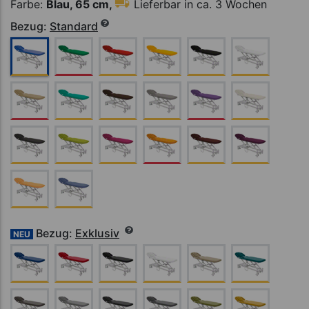
Farbe:
Blau, 65 cm,
Lieferbar in ca. 3 Wochen
Bezug:
Standard
Bezug:
Exklusiv
NEU