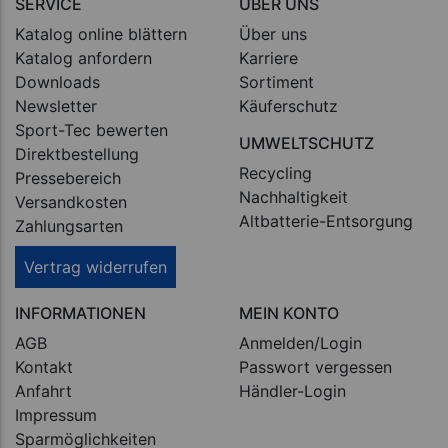
SERVICE
ÜBER UNS
Katalog online blättern
Über uns
Katalog anfordern
Karriere
Downloads
Sortiment
Newsletter
Käuferschutz
Sport-Tec bewerten
UMWELTSCHUTZ
Direktbestellung
Recycling
Pressebereich
Nachhaltigkeit
Versandkosten
Altbatterie-Entsorgung
Zahlungsarten
Vertrag widerrufen
INFORMATIONEN
MEIN KONTO
AGB
Anmelden/Login
Kontakt
Passwort vergessen
Anfahrt
Händler-Login
Impressum
Sparmöglichkeiten