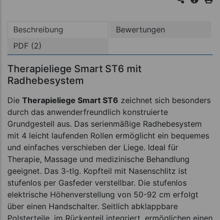
Beschreibung
Bewertungen
PDF (2)
Therapieliege Smart ST6 mit
Radhebesystem
Die
Therapieliege Smart ST6
zeichnet sich besonders
durch das anwenderfreundlich konstruierte
Grundgestell aus. Das serienmäßige Radhebesystem
mit 4 leicht laufenden Rollen ermöglicht ein bequemes
und einfaches verschieben der Liege. Ideal für
Therapie, Massage und medizinische Behandlung
geeignet. Das 3-tlg. Kopfteil mit Nasenschlitz ist
stufenlos per Gasfeder verstellbar. Die stufenlos
elektrische Höhenverstellung von 50-92 cm erfolgt
über einen Handschalter. Seitlich abklappbare
Polsterteile, im Rückenteil integriert, ermöglichen einen