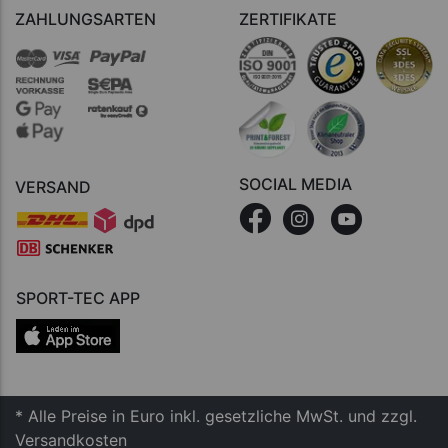
ZAHLUNGSARTEN
ZERTIFIKATE
SOCIAL MEDIA
VERSAND
SPORT-TEC APP
* Alle Preise in Euro inkl. gesetzliche MwSt. und zzgl.
Versandkosten