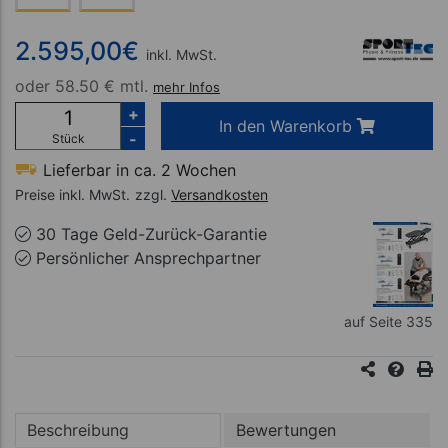
2.595,00
€
inkl. MwSt.
oder
58.50 € mtl.
mehr Infos
+
In den Warenkorb
-
Stück
Lieferbar in ca. 2 Wochen
Preise inkl. MwSt.
zzgl.
Versandkosten
30 Tage Geld-Zurück-Garantie
Persönlicher Ansprechpartner
auf Seite 335
Beschreibung
Bewertungen