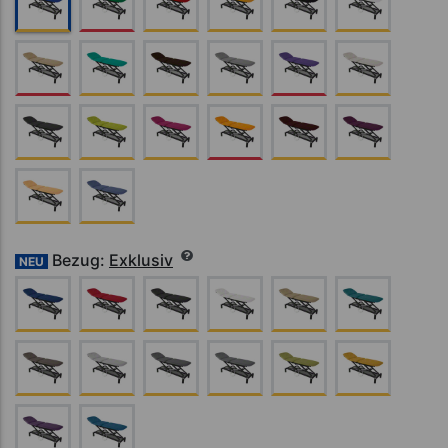
Bezug:
Exklusiv
NEU