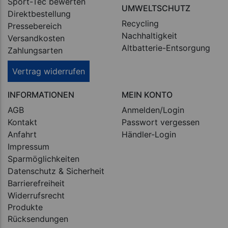
Sport-Tec bewerten
UMWELTSCHUTZ
Direktbestellung
Recycling
Pressebereich
Nachhaltigkeit
Versandkosten
Altbatterie-Entsorgung
Zahlungsarten
Vertrag widerrufen
INFORMATIONEN
MEIN KONTO
AGB
Anmelden/Login
Kontakt
Passwort vergessen
Anfahrt
Händler-Login
Impressum
Sparmöglichkeiten
Datenschutz & Sicherheit
Barrierefreiheit
Widerrufsrecht
Produkte
Rücksendungen