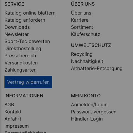
SERVICE
ÜBER UNS
Katalog online blättern
Über uns
Katalog anfordern
Karriere
Downloads
Sortiment
Newsletter
Käuferschutz
Sport-Tec bewerten
UMWELTSCHUTZ
Direktbestellung
Recycling
Pressebereich
Nachhaltigkeit
Versandkosten
Altbatterie-Entsorgung
Zahlungsarten
Vertrag widerrufen
INFORMATIONEN
MEIN KONTO
AGB
Anmelden/Login
Kontakt
Passwort vergessen
Anfahrt
Händler-Login
Impressum
Sparmöglichkeiten