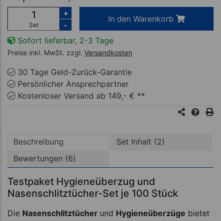
+
In den Warenkorb
-
Set
Sofort lieferbar, 2-3 Tage
Preise inkl. MwSt.
zzgl.
Versandkosten
30 Tage Geld-Zurück-Garantie
Persönlicher Ansprechpartner
Kostenloser Versand ab 149,- € **
Beschreibung
Set Inhalt (2)
Bewertungen (6)
Testpaket Hygieneüberzug und
Nasenschlitztücher-Set je 100 Stück
Die
Nasenschlitztücher
und
Hygieneüberzüge
bietet