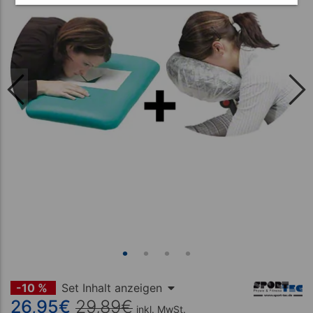
-10 %
Set Inhalt anzeigen
26,95
€
29,89
€
inkl. MwSt.