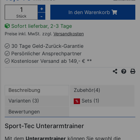
+
In den Warenkorb
-
Stück
Sofort lieferbar, 2-3 Tage
Preise inkl. MwSt.
zzgl.
Versandkosten
30 Tage Geld-Zurück-Garantie
Persönlicher Ansprechpartner
Kostenloser Versand ab 149,- € **
Beschreibung
Zubehör(4)
Varianten (3)
Sets (1)
%
Bewertungen
Sport-Tec Unterarmtrainer
Mit dem
Unterarmtrainer
können Sie sowohl die