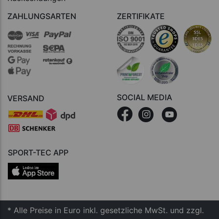
ZAHLUNGSARTEN
ZERTIFIKATE
SOCIAL MEDIA
VERSAND
SPORT-TEC APP
* Alle Preise in Euro inkl. gesetzliche MwSt. und zzgl.