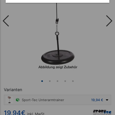
Varianten
Sport-Tec Unterarmtrainer
19,94 €
19,94
€
inkl. MwSt.