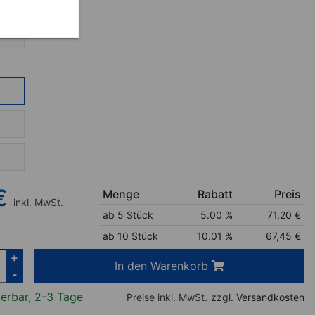
€
Menge
Rabatt
Preis
inkl. MwSt.
ab 5 Stück
5.00 %
71,20
€
ab 10 Stück
10.01 %
67,45
€
+
In den Warenkorb
-
ferbar, 2-3 Tage
Preise inkl. MwSt.
zzgl.
Versandkosten