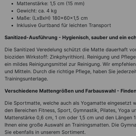
Mattenstärke: 1,5 cm (15 mm)
Gewicht: ca. 4 kg
Maße: (LxBxH) 180x60x1,5 cm
Inklusive Gurtband für leichten Transport
Sanitized-Ausführung - Hygienisch, sauber und ein ec
Die Sanitized Veredelung schützt die Matte dauerhaft vor
bioziden Wirkstoff: Zinkphyrithion). Reinigung und Pfleg
ein mildes Reinigungsmittel zur Reinigung. Wir empfehlen
und Mitteln. Durch die richtige Pflege, haben Sie jederze
Trainingsunterlage.
Verschiedene Mattengrößen und Farbauswahl - Finden 
Die Sportmatte, welche auch als Yogamatte eingesetzt w
den Bereichen Fitness, Sport, Gymnastik, Pilates, Yoga un
Mattenstärke 0,6 cm, 1 cm oder 1,5 cm und den Längen 
Ihnen eine große Auswahl an Trainingsmatten. Die Gymna
Sie ebenfalls in unserem Sortiment.