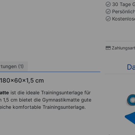
30 Tage G
Persönlic
Kostenlose
Zahlungsar
Da
tungen (1)
H 180x60x1,5 cm
2)
(3)
atte
ist die ideale Trainingsunterlage für
 1,5 cm bietet die Gymnastikmatte gute
iche komfortable Trainingsunterlage.