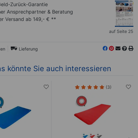
eld-Zurück-Garantie
her Ansprechpartner
& Beratung
r Versand ab 149,- € **
auf Seite 25
ten
Lieferung
s könnte Sie auch interessieren
(3)