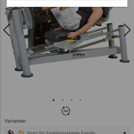
Varianten
Sport-Tec Funktionsstemme Functional Press mit Wegbegrenzer