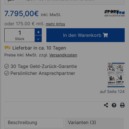
7.795,00 €
7.795,00
€
inkl. MwSt.
oder
175.00 € mtl.
mehr Infos
+
In den Warenkorb
-
Stück
Lieferbar in ca. 10 Tagen
Preise inkl. MwSt.
zzgl.
Versandkosten
30 Tage Geld-Zurück-Garantie
Persönlicher Ansprechpartner
auf Seite 124
Beschreibung
Varianten (3)