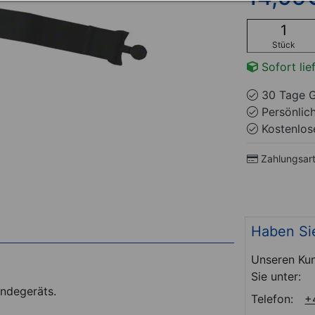
Stück
Sofort lie
30 Tage G
Persönlic
Kostenlose
Zahlungsar
Haben Si
Unseren Kun
Sie unter:
endegeräts.
Telefon:
+