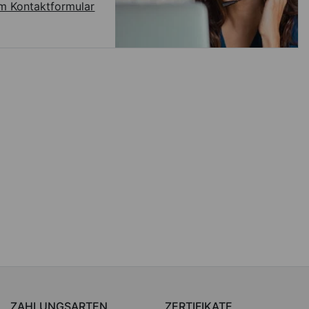
m Kontaktformular
ZAHLUNGSARTEN
ZERTIFIKATE